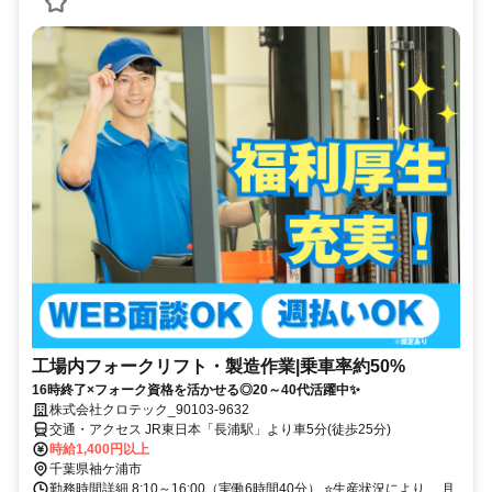
工場内フォークリフト・製造作業|乗車率約50%
16時終了×フォーク資格を活かせる◎20～40代活躍中✨
株式会社クロテック_90103-9632
交通・アクセス JR東日本「長浦駅」より車5分(徒歩25分)
時給1,400円以上
千葉県袖ケ浦市
勤務時間詳細 8:10～16:00（実働6時間40分） ⭐生産状況により、 月