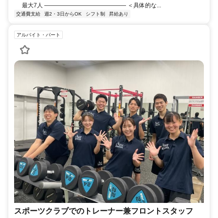
最大7人 —————————————— ＜具体的な...
交通費支給
週2・3日からOK
シフト制
昇給あり
アルバイト・パート
スポーツクラブでのトレーナー兼フロントスタッフ