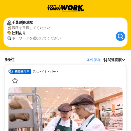
千葉県
長浦駅
職種を選択してください
社割あり
キーワードを選択してください
96件
条件保存
関連度順
アルバイト・パート