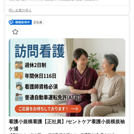
同じ企業の求人
正社員
看護小規模看護【正社員】/セントケア看護小規模規袖
ケ浦