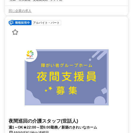
同じ企業の求人
アルバイト・パート
夜間巡回の介護スタッフ(世話人)
週1～OK★22:00～翌6:00勤務／新築のきれいなホーム
AMANEKU袖ケ浦横田