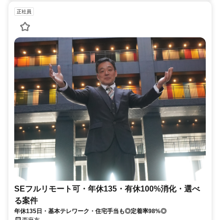
正社員
SEフルリモート可・年休135・有休100%消化・選べ
る案件
年休135日・基本テレワーク・住宅手当も◎定着率98%◎