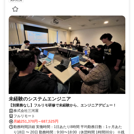
未経験のシステムエンジニア
【別業務なし】フルリモ研修で未経験から、エンジニアデビュー！
株式会社三河屋
フルリモート
月給251,370円～687,525円
勤務時間詳細 実働時間：1日あたり8時間 平均勤務日数：1ヶ月あた
り18日 〜 20日 勤務時間：9:00〜18:00（休憩時間 1時間00分） ※残