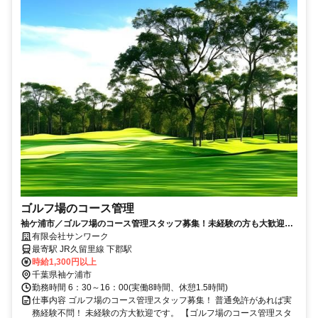
ゴルフ場のコース管理
袖ケ浦市／ゴルフ場のコース管理スタッフ募集！未経験の方も大歓迎！
自然と触れ合いながらのお仕事♪
有限会社サンワーク
最寄駅 JR久留里線 下郡駅
時給1,300円以上
千葉県袖ケ浦市
勤務時間 6：30～16：00(実働8時間、休憩1.5時間)
仕事内容 ゴルフ場のコース管理スタッフ募集！ 普通免許があれば実
務経験不問！ 未経験の方大歓迎です。 【ゴルフ場のコース管理スタ