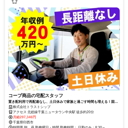
コープ商品の宅配スタッフ
置き配利用で再配達なし、土日休みで家族と過ごす時間も増える！固定
ルートで未経験でも安心
株式会社トラストシップ
アクセス 北総線千葉ニュータウン中央駅 徒歩約20分
月給297,346円
千葉県印西市
時間帯 朝、昼 勤務曜日・時間 勤務時間： 日勤のみ：8:30～