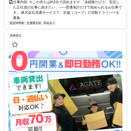
仕事内容: ※この求人は約3分で読めます※ 「未経験だけど、安定し
た正社員の仕事に就きたい」――普通免許だけで始められるお仕事で
す。 株式会社流通サービスで、生協（コープ）の宅配ドライバーを
募集...
固定時間制
交通費支給
昇給あり
業務委託