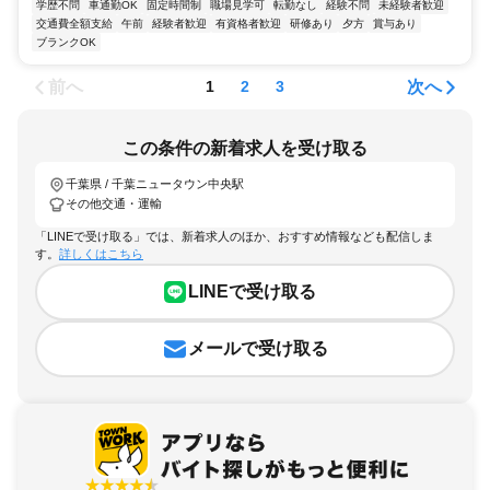
学歴不問
車通勤OK
固定時間制
職場見学可
転勤なし
経験不問
未経験者歓迎
交通費全額支給
午前
経験者歓迎
有資格者歓迎
研修あり
夕方
賞与あり
ブランクOK
前へ
次へ
1
2
3
この条件の新着求人を受け取る
千葉県 / 千葉ニュータウン中央駅
その他交通・運輸
「LINEで受け取る」では、新着求人のほか、おすすめ情報なども配信しま
す。
詳しくはこちら
LINEで受け取る
メールで受け取る