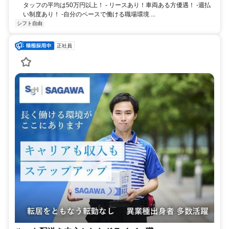
タッフの平均は50万円以上！ - リースあり！車両ある方優遇！ -週払
い制度あり！ -自分のペースで働ける職場環境 ...
シフト自由
正社員