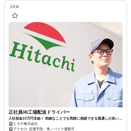
正社員
正社員/4t工場配送ドライバー
入社祝金10万円支給！ 些細なことでも気軽に相談できる風通しの良い職
場です。 バックモニターなど安全装備が充実した車両で、安心して配送
ヒタチ株式会社
できます。
アクセス: 交通手段：車／バイク通勤可