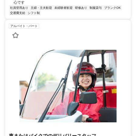
心です
社員登用あり
主婦・主夫歓迎
未経験者歓迎
研修あり
制服貸与
ブランクOK
交通費支給
シフト制
アルバイト・パート
車またはバイクでのデリバリースタッフ