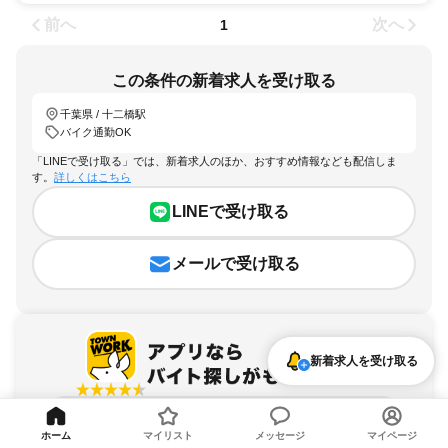
前へ
次へ
1
この条件の新着求人を受け取る
千葉県 / 十二橋駅
バイク通勤OK
「LINEで受け取る」では、新着求人のほか、おすすめ情報なども配信しま
す。
詳しくはこちら
LINEで受け取る
メールで受け取る
新着求人を受け取る
アプリを無料ダウンロード
ホーム
マイリスト
メッセージ
マイページ