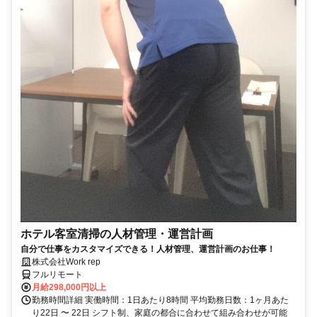
ホテル客室清掃の人材管理・運営計画
自分で仕事をカスタマイズできる！人材管理、運営計画のお仕事！
株式会社Work rep
フルリモート
月給298,000円以上
勤務時間詳細 実働時間：1日あたり8時間 平均勤務日数：1ヶ月あた
り22日 〜 22日 シフト制、家庭の都合に合わせて組み合わせが可能