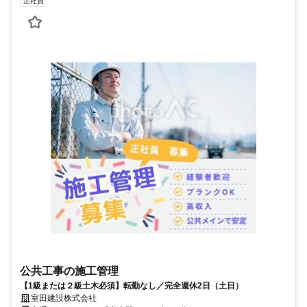
正社員
公共工事の施工管理
【1級または２級土木必須】転勤なし／完全週休2日（土日）
室田建設株式会社