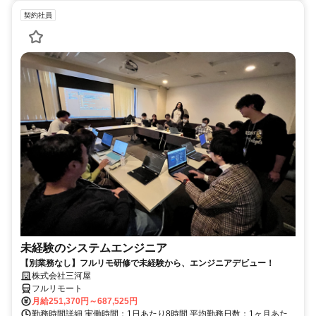
契約社員
未経験のシステムエンジニア
【別業務なし】フルリモ研修で未経験から、エンジニアデビュー！
株式会社三河屋
フルリモート
月給251,370円～687,525円
勤務時間詳細 実働時間：1日あたり8時間 平均勤務日数：1ヶ月あた