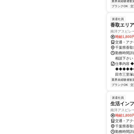
業界未経験者歓
ブランクOK
交
派遣社員
香取エリ
南洋アスピレー
時給1,800
交通・アク
千葉県香取
勤務時間詳細
相談下さい
仕事内容 ◆
◆◆◆◆◆
田市三里塚に
業界未経験者歓
ブランクOK
交
派遣社員
生活インフ
南洋アスピレー
時給1,800
交通・アク
千葉県香取
勤務時間詳細