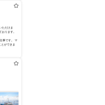
いただけま
ております。
仕事です。 マ
ことができま