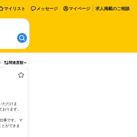
マイリスト
メッセージ
マイページ
求人掲載のご相談
存
関連度順
いただけま
ております。
仕事です。 マ
ことができま