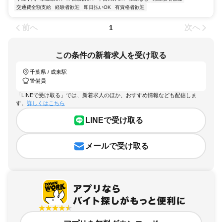
交通費全額支給
経験者歓迎
即日払いOK
有資格者歓迎
前へ
次へ
1
この条件の新着求人を受け取る
千葉県 / 成東駅
警備員
「LINEで受け取る」では、新着求人のほか、おすすめ情報なども配信しま
す。
詳しくはこちら
LINEで受け取る
メールで受け取る