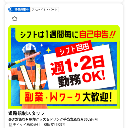
アルバイト・パート
道路規制スタッフ
暑さ対策◎▶冷却グッズ＆ドリンク手当支給◎月36万円可
テイケイ株式会社 成田支社[097]