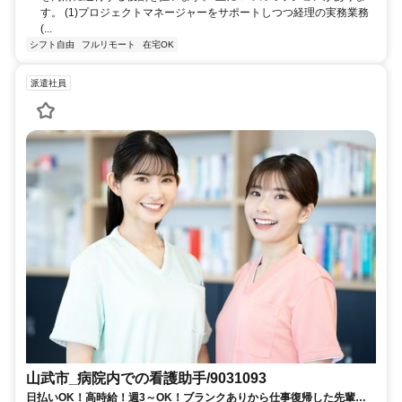
す。 (1)プロジェクトマネージャーをサポートしつつ経理の実務業務
(...
シフト自由
フルリモート
在宅OK
派遣社員
山武市_病院内での看護助手/9031093
日払いOK！高時給！週3～OK！ブランクありから仕事復帰した先輩や