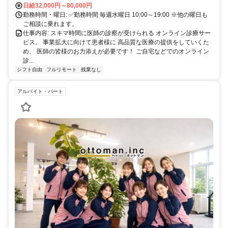
日給32,000円～80,000円
勤務時間・曜日: ✅勤務時間 毎週水曜日 10:00～19:00 ※他の曜日も
ご相談に乗れます。
仕事内容: スキマ時間に医師の診察が受けられる オンライン診療サー
ビス。 事業拡大に向けて患者様に 高品質な医療の提供をしていくた
め、 医師の皆様のお力添えが必要です！ ご自宅などでのオンライン
診...
シフト自由
フルリモート
残業なし
アルバイト・パート