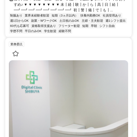
すめ♪ ▼ ▼ ▼ ▼ ▼ ▼ ▼ ▼ 未┃経┃験┃か┃ら┃高┃日┃給┃
━┛━┛━┛━┛━┛━┛━┛━┛ 初┃警┃備┃で┃も┃...
制服あり
業界未経験者歓迎
短期（3ヵ月以内）
扶養内勤務OK
社員登用あり
週1日からOK
副業・WワークOK
土日祝のみOK
主婦・主夫歓迎
週1シフト提出
60代も応募可
資格取得支援あり
フリーター歓迎
短期
早朝
シフト自由
学歴不問
平日のみOK
学生歓迎
経験不問
業務委託