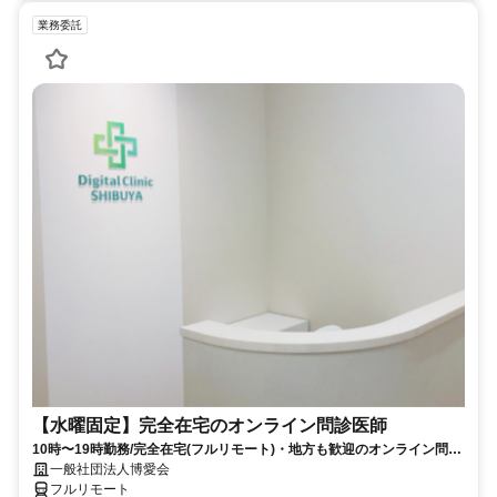
業務委託
【水曜固定】完全在宅のオンライン問診医師
10時〜19時勤務/完全在宅(フルリモート)・地方も歓迎のオンライン問診
業務
一般社団法人博愛会
フルリモート