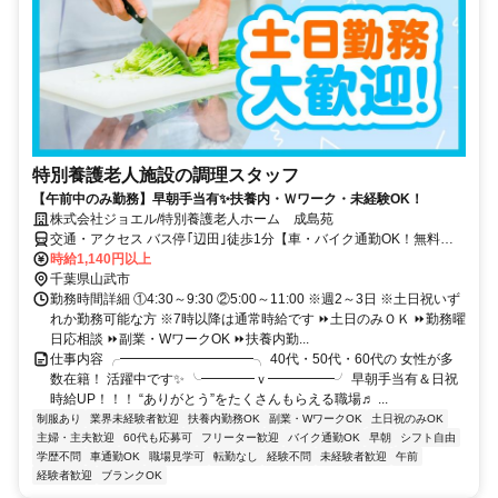
特別養護老人施設の調理スタッフ
【午前中のみ勤務】早朝手当有✨扶養内・Ｗワーク・未経験OK！
株式会社ジョエル/特別養護老人ホーム 成島苑
交通・アクセス バス停｢辺田｣徒歩1分【車・バイク通勤OK！無料駐
車場あり✨】交通費規定支給
時給1,140円以上
千葉県山武市
勤務時間詳細 ①4:30～9:30 ②5:00～11:00 ※週2～3日 ※土日祝いず
れか勤務可能な方 ※7時以降は通常時給です ⏩土日のみＯＫ ⏩勤務曜
日応相談 ⏩副業・WワークOK ⏩扶養内勤...
仕事内容 ╭━━━━━━━━━━╮ 40代・50代・60代の 女性が多
数在籍！ 活躍中です✨ ╰━━━━ｖ━━━━━╯ 早朝手当有＆日祝
時給UP！！！ “ありがとう”をたくさんもらえる職場♬ ...
制服あり
業界未経験者歓迎
扶養内勤務OK
副業・WワークOK
土日祝のみOK
主婦・主夫歓迎
60代も応募可
フリーター歓迎
バイク通勤OK
早朝
シフト自由
学歴不問
車通勤OK
職場見学可
転勤なし
経験不問
未経験者歓迎
午前
経験者歓迎
ブランクOK