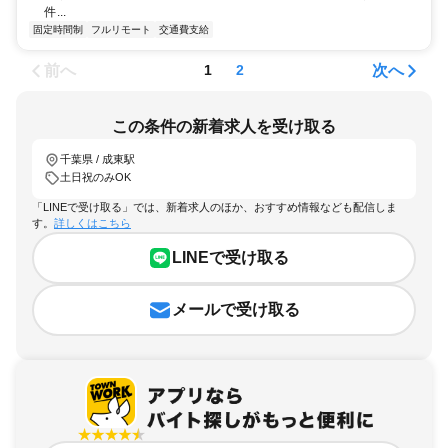
件...
固定時間制
フルリモート
交通費支給
前へ
次へ
1
2
この条件の新着求人を受け取る
千葉県 / 成東駅
土日祝のみOK
「LINEで受け取る」では、新着求人のほか、おすすめ情報なども配信しま
す。
詳しくはこちら
LINEで受け取る
メールで受け取る