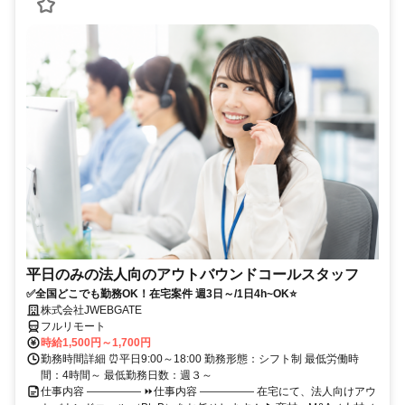
平日のみの法人向のアウトバウンドコールスタッフ
✅全国どこでも勤務OK！在宅案件 週3日～/1日4h~OK⭐
株式会社JWEBGATE
フルリモート
時給1,500円～1,700円
勤務時間詳細 ⏰平日9:00～18:00 勤務形態：シフト制 最低労働時
間：4時間～ 最低勤務日数：週３～
仕事内容 ――――― ⏩仕事内容 ――――― 在宅にて、法人向けアウ