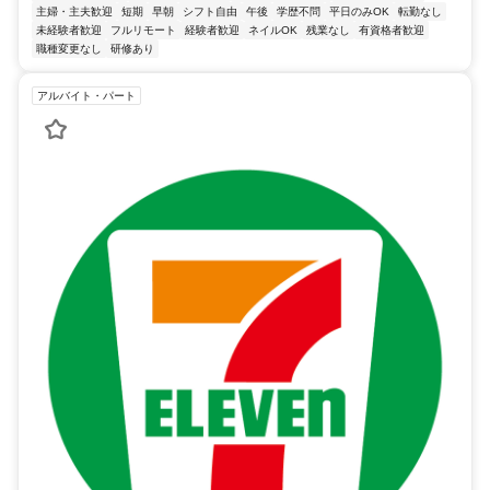
主婦・主夫歓迎
短期
早朝
シフト自由
午後
学歴不問
平日のみOK
転勤なし
未経験者歓迎
フルリモート
経験者歓迎
ネイルOK
残業なし
有資格者歓迎
職種変更なし
研修あり
アルバイト・パート