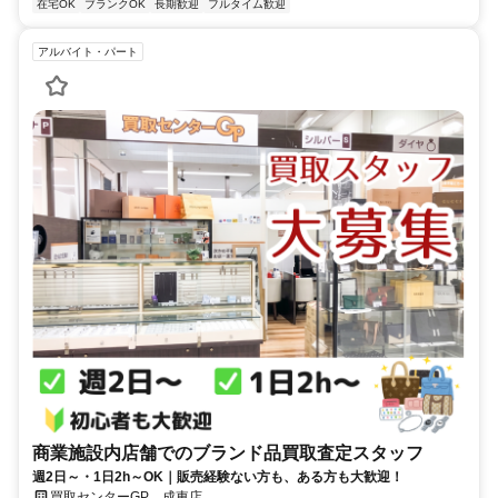
在宅OK
ブランクOK
長期歓迎
フルタイム歓迎
アルバイト・パート
商業施設内店舗でのブランド品買取査定スタッフ
週2日～・1日2h～OK｜販売経験ない方も、ある方も大歓迎！
買取センターGP 成東店