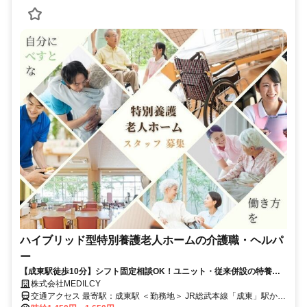
ハイブリッド型特別養護老人ホームの介護職・ヘルパ
ー
【成東駅徒歩10分】シフト固定相談OK！ユニット・従来併設の特養で
派遣介護士さん募集中！
株式会社MEDILCY
交通アクセス 最寄駅：成東駅 ＜勤務地＞ JR総武本線「成東」駅から