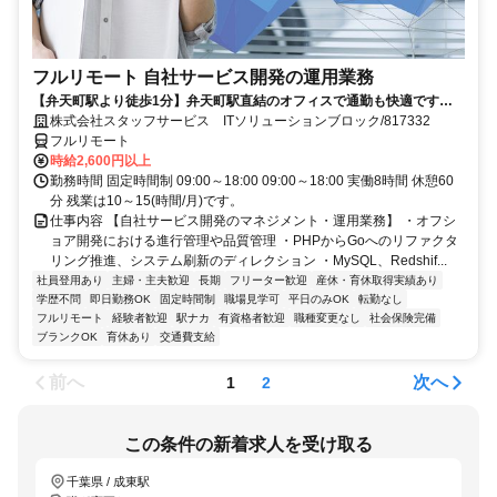
フルリモート 自社サービス開発の運用業務
【弁天町駅より徒歩1分】弁天町駅直結のオフィスで通勤も快適です。
月1出社で働きやすい環境です。最新技術を活用した開発にも携われる
株式会社スタッフサービス ITソリューションブロック/817332
魅力的なお仕事です！
フルリモート
時給2,600円以上
勤務時間 固定時間制 09:00～18:00 09:00～18:00 実働8時間 休憩60
分 残業は10～15(時間/月)です。
仕事内容 【自社サービス開発のマネジメント・運用業務】 ・オフシ
ョア開発における進行管理や品質管理 ・PHPからGoへのリファクタ
リング推進、システム刷新のディレクション ・MySQL、Redshif...
社員登用あり
主婦・主夫歓迎
長期
フリーター歓迎
産休・育休取得実績あり
学歴不問
即日勤務OK
固定時間制
職場見学可
平日のみOK
転勤なし
フルリモート
経験者歓迎
駅ナカ
有資格者歓迎
職種変更なし
社会保険完備
ブランクOK
育休あり
交通費支給
前へ
次へ
1
2
この条件の新着求人を受け取る
千葉県 / 成東駅