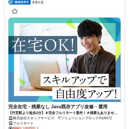
派遣社員
完全在宅・残業なし Java既存アプリ改修・運用
【竹芝駅より徒歩2分】＃完全フルリモート案件！＃残業もありませ
ん！＃Java経験を活かして働くチャンス★
株式会社スタッフサービス ITソリューションブロック/A16472
フルリモート
時給2,100円以上