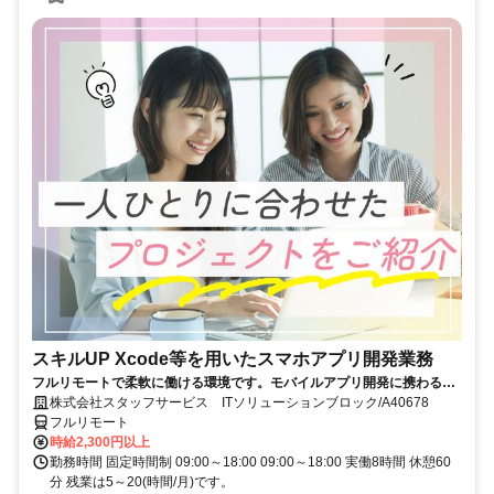
スキルUP Xcode等を用いたスマホアプリ開発業務
フルリモートで柔軟に働ける環境です。モバイルアプリ開発に携わるこ
とができます。経験を活かしてスキルアップできる案件です★
株式会社スタッフサービス ITソリューションブロック/A40678
フルリモート
時給2,300円以上
勤務時間 固定時間制 09:00～18:00 09:00～18:00 実働8時間 休憩60
分 残業は5～20(時間/月)です。