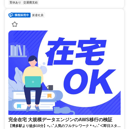
育休あり
交通費支給
派遣社員
完全在宅 大規模データエンジンのAWS移行の検証
【博多駅より徒歩10分】+｡:.ﾟ人気のフルテレワーク＊+｡:.ﾟ＜即日スター