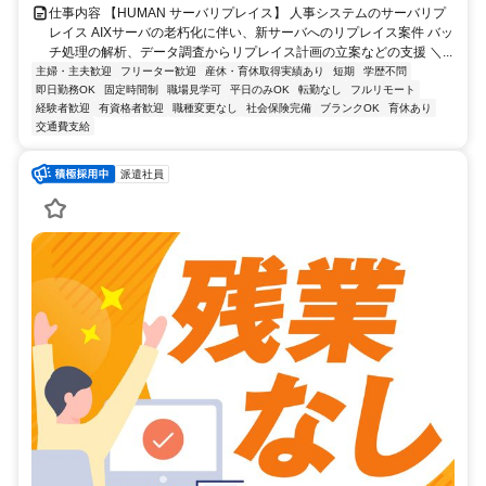
仕事内容 【HUMAN サーバリプレイス】 人事システムのサーバリプ
レイス AIXサーバの老朽化に伴い、新サーバへのリプレイス案件 バッ
チ処理の解析、データ調査からリプレイス計画の立案などの支援 ＼...
主婦・主夫歓迎
フリーター歓迎
産休・育休取得実績あり
短期
学歴不問
即日勤務OK
固定時間制
職場見学可
平日のみOK
転勤なし
フルリモート
経験者歓迎
有資格者歓迎
職種変更なし
社会保険完備
ブランクOK
育休あり
交通費支給
派遣社員