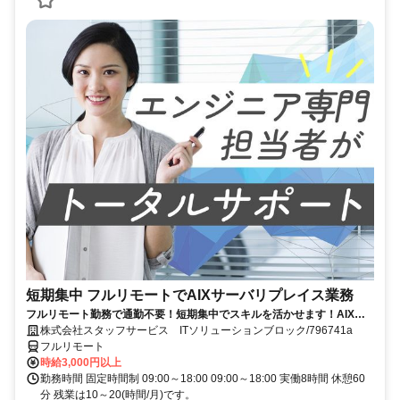
短期集中 フルリモートでAIXサーバリプレイス業務
フルリモート勤務で通勤不要！短期集中でスキルを活かせます！AIXの
経験を積むチャンス！
株式会社スタッフサービス ITソリューションブロック/796741a
フルリモート
時給3,000円以上
勤務時間 固定時間制 09:00～18:00 09:00～18:00 実働8時間 休憩60
分 残業は10～20(時間/月)です。