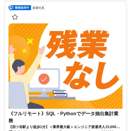
派遣社員
《フルリモート》SQL・Pythonでデータ抽出集計業
務
【四ツ谷駅より徒歩1分】＜業界最大級＞エンジニア派遣求人15,000件