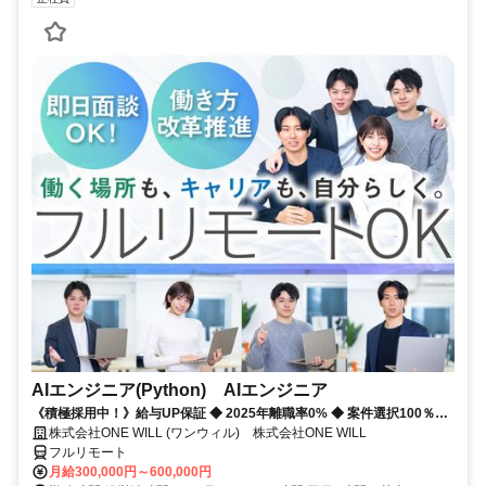
AIエンジニア(Python) AIエンジニア
《積極採用中！》給与UP保証 ◆ 2025年離職率0% ◆ 案件選択100％！
◆ 平均残業7時間！
株式会社ONE WILL (ワンウィル) 株式会社ONE WILL
フルリモート
月給300,000円～600,000円