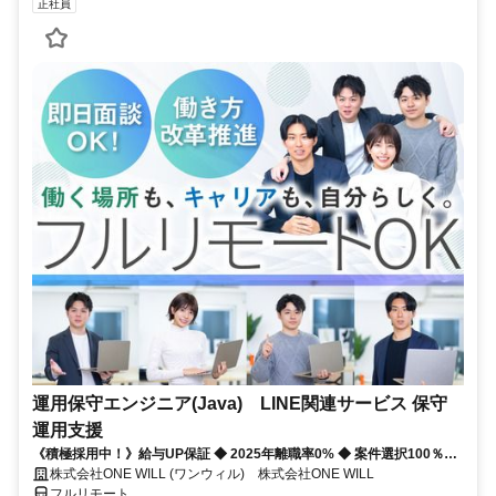
正社員
運用保守エンジニア(Java) LINE関連サービス 保守
運用支援
《積極採用中！》給与UP保証 ◆ 2025年離職率0% ◆ 案件選択100％！
◆ 平均残業7時間！
株式会社ONE WILL (ワンウィル) 株式会社ONE WILL
フルリモート