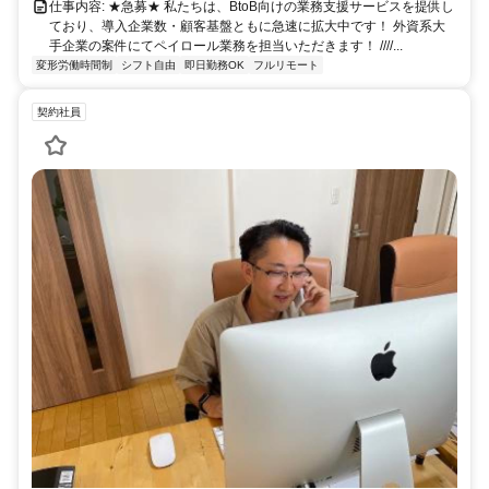
仕事内容: ★急募★ 私たちは、BtoB向けの業務支援サービスを提供し
ており、導入企業数・顧客基盤ともに急速に拡大中です！ 外資系大
手企業の案件にてペイロール業務を担当いただきます！ ////...
変形労働時間制
シフト自由
即日勤務OK
フルリモート
契約社員