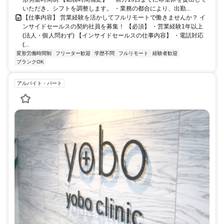
いただき、シフトを調整します。 ・業務の都合により、出勤...
【仕事内容】 営業経験を活かしてフルリモートで働きませんか？ イ
ンサイドセールスの契約社員を募集！ 【必須】 ・営業経験1年以上
(法人・個人問わず) 【インサイドセールスの仕事内容】 ・電話対応
(...
変形労働時間制
フリーター歓迎
学歴不問
フルリモート
経験者歓迎
ブランクOK
アルバイト・パート