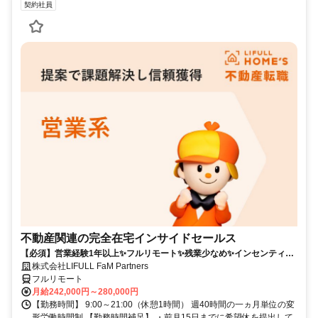
契約社員
不動産関連の完全在宅インサイドセールス
【必須】営業経験1年以上✨フルリモート✨残業少なめ✨インセンティブ
有
株式会社LIFULL FaM Partners
フルリモート
月給242,000円～280,000円
【勤務時間】 9:00～21:00（休憩1時間） 週40時間の一ヵ月単位の変
形労働時間制 【勤務時間補足】 ・前月15日までに希望休を提出して