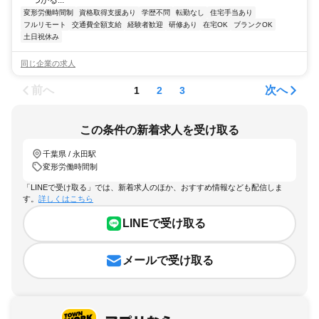
つかる...
変形労働時間制
資格取得支援あり
学歴不問
転勤なし
住宅手当あり
フルリモート
交通費全額支給
経験者歓迎
研修あり
在宅OK
ブランクOK
土日祝休み
同じ企業の求人
前へ
次へ
1
2
3
この条件の新着求人を受け取る
千葉県 / 永田駅
変形労働時間制
「LINEで受け取る」では、新着求人のほか、おすすめ情報なども配信しま
す。
詳しくはこちら
LINEで受け取る
メールで受け取る