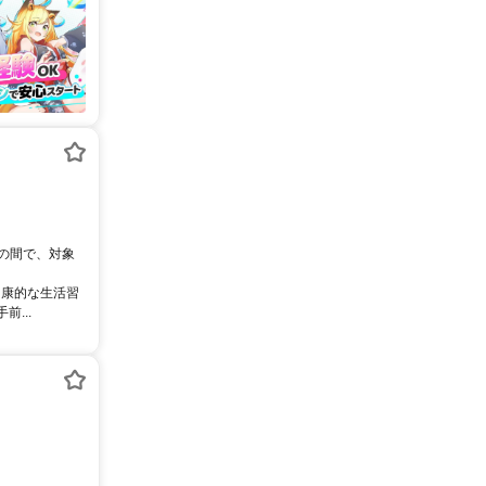
0の間で、対象
健康的な生活習
...