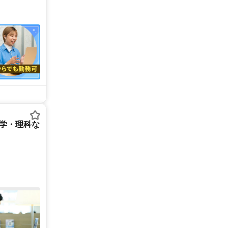
数学・理科な