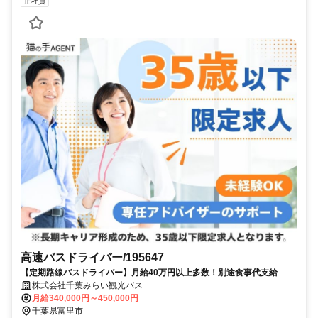
正社員
高速バスドライバー/195647
【定期路線バスドライバー】月給40万円以上多数！別途食事代支給
株式会社千葉みらい観光バス
月給340,000円～450,000円
千葉県富里市