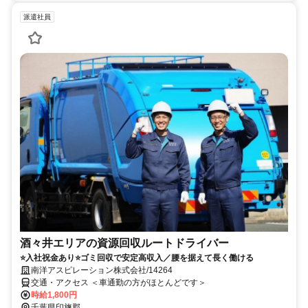
派遣社員
酒々井エリアの資源回収ルートドライバー
⭐入社祝金あり⭐ゴミ回収で安定高収入／腰を据えて長く働ける
南洋アスピレーション株式会社/14264
交通・アクセス ＜車通勤の方がほとんどです＞
時給1,800円
千葉県印旛郡