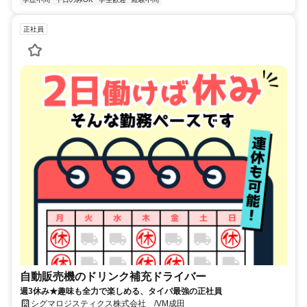
正社員
自動販売機のドリンク補充ドライバー
週3休み★趣味も全力で楽しめる、タイパ最強の正社員
シグマロジスティクス株式会社 /VM成田