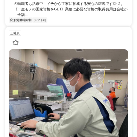
の転職者も活躍中！イチから丁寧に育成する安心の環境です◎ ２,
《一生モノの国家資格をGET》業務に必要な資格の取得費用は会社が
「全額...
変形労働時間制
シフト制
正社員