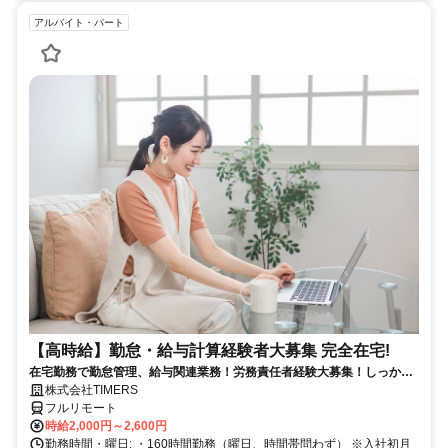
アルバイト・パート
【高時給】勤怠・給与計算経験者大募集 完全在宅!
在宅勤務で勤怠管理、給与関連業務！労務責任者経験大募集！しっかり
稼ぎたい方、注目！
株式会社TIMERS
フルリモート
時給2,000円～2,600円
勤務時間・曜日: ・160時間勤務（曜日、時間帯問わず） ※入社初月