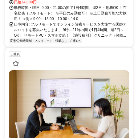
日給24,000円
勤務時間・曜日: 9:00～21:00の間で1日4時間、週2日～勤務OK！ 在
宅勤務（フルリモート） ※平日のみ勤務可！ ※土日勤務可能な方歓
迎！ ＜例＞9:00～13:00、10:00～14:0...
仕事内容: フルリモートでオンライン診療サービスを実施する医師ア
ルバイトを募集いたします。 9時～21時の間で1日4時間、週2日～
OK！ リモートPC・スマホ支給！ 【施設種別】 クリニック（保険...
変形労働時間制
フルリモート
残業なし
在宅OK
正社員