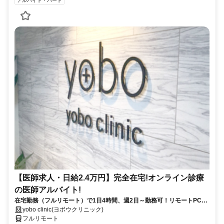
アルバイト・パート
【医師求人・日給2.4万円】完全在宅!オンライン診療
の医師アルバイト!
在宅勤務（フルリモート）で1日4時間、週2日～勤務可！リモートPC・
スマホ支給！
yobo clinic(ヨボウクリニック)
フルリモート