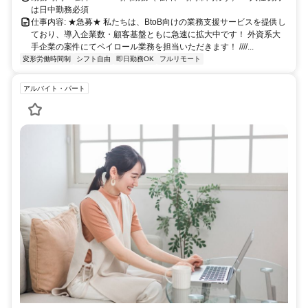
は日中勤務必須
仕事内容: ★急募★ 私たちは、BtoB向けの業務支援サービスを提供し
ており、導入企業数・顧客基盤ともに急速に拡大中です！ 外資系大
手企業の案件にてペイロール業務を担当いただきます！ ////...
変形労働時間制
シフト自由
即日勤務OK
フルリモート
アルバイト・パート