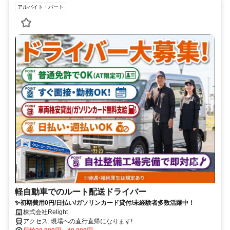
アルバイト・パート
軽自動車でのルート配送ドライバー
✨初期費用0円/日払い/ガソリンカード貸付/未経験者多数活躍中！
株式会社Relight
アクセス: 現場への直行直帰になります!