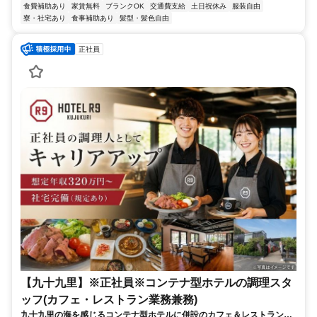
食費補助あり
家賃無料
ブランクOK
交通費支給
土日祝休み
服装自由
寮・社宅あり
食事補助あり
髪型・髪色自由
正社員
【九十九里】※正社員※コンテナ型ホテルの調理スタ
ッフ(カフェ・レストラン業務兼務)
九十九里の海を感じるコンテナ型ホテルに併設のカフェ＆レストラン