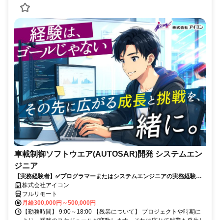
車載制御ソフトウエア(AUTOSAR)開発 システムエン
ジニア
【実務経験者】✅プログラマーまたはシステムエンジニアの実務経験✅C
言語の開発経験✅車載組込ソフトの開発経験✅AUTOSARコンフィグ設
株式会社アイコン
計経験
フルリモート
月給300,000円～500,000円
【勤務時間】 9:00～18:00 【残業について】 プロジェクトや時期に