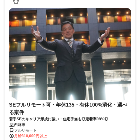
SEフルリモート可・年休135・有休100%消化・選べ
る案件
若手SEのキャリア形成に強い・住宅手当も◎定着率98%◎
西麻布
フルリモート
月給310,000円以上