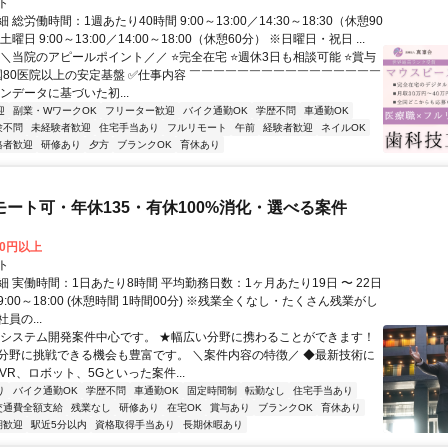
ト
総労働時間：1週あたり40時間 9:00～13:00／14:30～18:30（休憩90
曜日 9:00～13:00／14:00～18:00（休憩60分） ※日曜日・祝日 ...
＼＼当院のアピールポイント／／ ⭐完全在宅 ⭐週休3日も相談可能 ⭐賞与
全国80医院以上の安定基盤 ✅仕事内容 ￣￣￣￣￣￣￣￣￣￣￣￣￣￣￣￣
ンデータに基づいた初...
迎
副業・WワークOK
フリーター歓迎
バイク通勤OK
学歴不問
車通勤OK
験不問
未経験者歓迎
住宅手当あり
フルリモート
午前
経験者歓迎
ネイルOK
格者歓迎
研修あり
夕方
ブランクOK
育休あり
モート可・年休135・有休100%消化・選べる案件
00円以上
ト
 実働時間：1日あたり8時間 平均勤務日数：1ヶ月あたり19日 〜 22日
:00～18:00 (休憩時間 1時間00分) ※残業全くなし・たくさん残業がし
員の...
★システム開発案件中心です。 ★幅広い分野に携わることができます！
分野に挑戦できる機会も豊富です。 ＼案件内容の特徴／ ◆最新技術に
やVR、ロボット、5Gといった案件...
り
バイク通勤OK
学歴不問
車通勤OK
固定時間制
転勤なし
住宅手当あり
交通費全額支給
残業なし
研修あり
在宅OK
賞与あり
ブランクOK
育休あり
期歓迎
駅近5分以内
資格取得手当あり
長期休暇あり