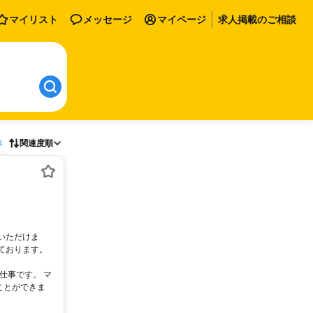
マイリスト
メッセージ
マイページ
求人掲載のご相談
存
関連度順
いただけま
ております。
仕事です。 マ
ことができま