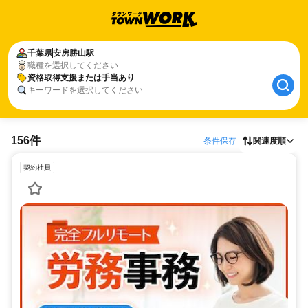
千葉県
安房勝山駅
職種を選択してください
資格取得支援または手当あり
キーワードを選択してください
156件
条件保存
関連度順
契約社員