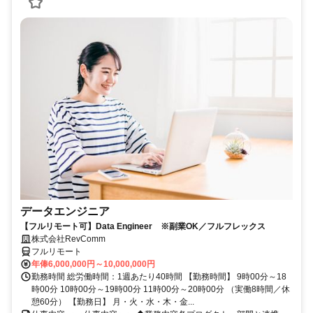
データエンジニア
【フルリモート可】Data Engineer ※副業OK／フルフレックス
株式会社RevComm
フルリモート
年俸6,000,000円～10,000,000円
勤務時間 総労働時間：1週あたり40時間 【勤務時間】 9時00分～18
時00分 10時00分～19時00分 11時00分～20時00分 （実働8時間／休
憩60分） 【勤務日】 月・火・水・木・金...