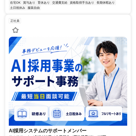
在宅OK
賞与あり
育休あり
交通費支給
資格取得手当あり
長期休暇あり
土日祝休み
服装自由
正社員
AI採用システムのサポートメンバー