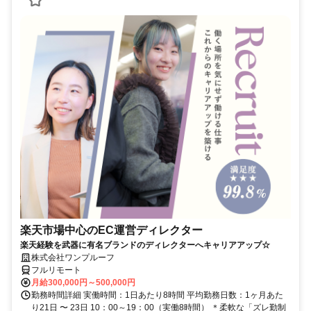
楽天市場中心のEC運営ディレクター
楽天経験を武器に有名ブランドのディレクターへキャリアアップ☆
株式会社ワンプルーフ
フルリモート
月給300,000円～500,000円
勤務時間詳細 実働時間：1日あたり8時間 平均勤務日数：1ヶ月あた
り21日 〜 23日 10：00～19：00（実働8時間） ＊柔軟な「ズレ勤制