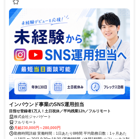
インバウンド事業のSNS運用担当
目指せ登録者1万人！土日祝休／平均残業12h／フルリモート
株式会社ジャパゲート
フルリモート
月給230,000円～280,000円
勤務時間詳細 実働時間：1日あたり8時間 平均勤務日数：1ヶ月あた
り18日 〜 20日 9:30〜18:30 (実働8時間／休憩1時間) ☆フレックス制