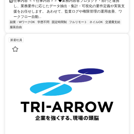
仕事内容 ＜＜仕事内容＞＞ ◆業務内容各プロダクト・部門と連携
し、業務要件に応じたデータ抽出・集計・可視化の要件定義や実装支
援をお任せします。 あわせて、監査ログや権限管理の運用改善、ワ
ークフロー自動...
副業・WワークOK
学歴不問
固定時間制
フルリモート
ネイルOK
交通費支給
服装自由
派遣社員