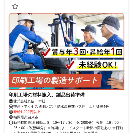
印刷工場の材料搬入、製品出荷準備
株式会社丸信 本社
交通・アクセス 西鉄バス「筑水高校前バス停」より徒歩4分
時給1,200円以上
福岡県久留米市
勤務時間詳細 日勤… 8：10〜17：30 （休憩80分） 夜勤…16：00～
25：00（休憩60分）※時期によってスタート時間の変動あり ☆日勤