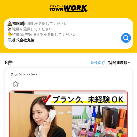
福岡県
勤務地を選択してください
職種を選択してください
特徴/給与/雇用形態を選択してください
株式会社丸信
8件
条件保存
関連度順
アルバイト・パート