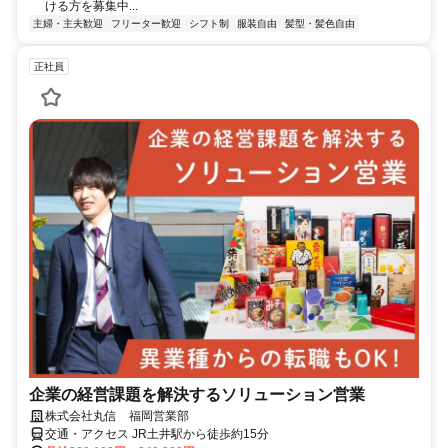
ける方を募集中...
主婦・主夫歓迎
フリーター歓迎
シフト制
服装自由
髪型・髪色自由
正社員
企業の経営課題を解決するソリューション営業
株式会社丸信 福岡営業部
交通・アクセス JR土井駅から徒歩約15分