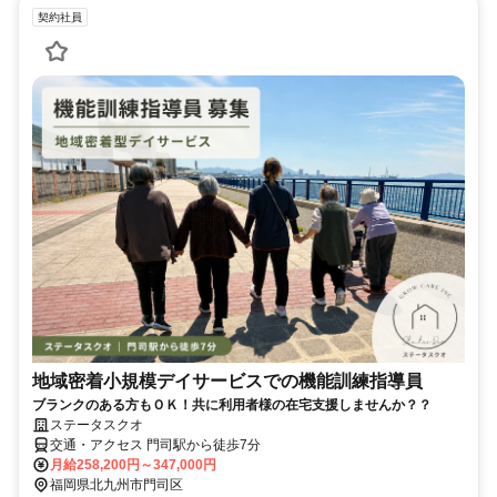
契約社員
地域密着小規模デイサービスでの機能訓練指導員
ブランクのある方もＯＫ！共に利用者様の在宅支援しませんか？？
ステータスクオ
交通・アクセス 門司駅から徒歩7分
月給258,200円～347,000円
福岡県北九州市門司区