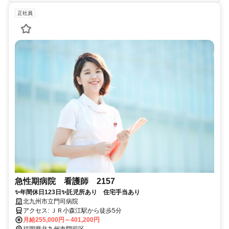
正社員
急性期病院 看護師 2157
✨年間休日123日✨託児所あり 住宅手当あり
北九州市立門司病院
アクセス: ＪＲ小森江駅から徒歩5分
月給255,000円～401,200円