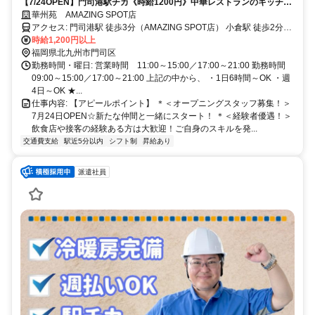
【7/24OPEN】門司港駅チカ《時給1200円》中華レストランのキッチン
スタッフ募集
華州苑 AMAZING SPOT店
アクセス: 門司港駅 徒歩3分（AMAZING SPOT店） 小倉駅 徒歩2分
（セントシティ店）
時給1,200円以上
福岡県北九州市門司区
勤務時間・曜日: 営業時間 11:00～15:00／17:00～21:00 勤務時間
09:00～15:00／17:00～21:00 上記の中から、 ・1日6時間～OK ・週
4日～OK ★...
仕事内容: 【アピールポイント】 ＊＜オープニングスタッフ募集！＞
7月24日OPEN☆新たな仲間と一緒にスタート！ ＊＜経験者優遇！＞
飲食店や接客の経験ある方は大歓迎！ご自身のスキルを発...
交通費支給
駅近5分以内
シフト制
昇給あり
派遣社員