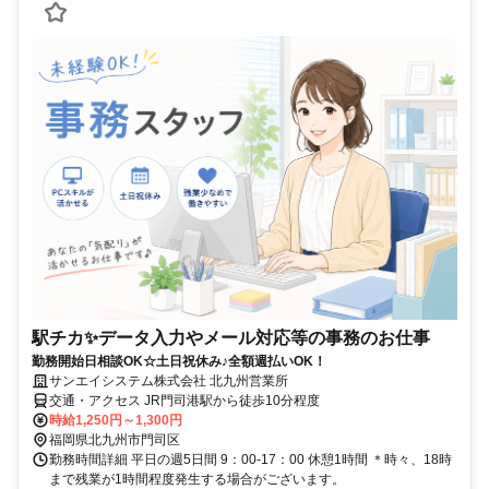
駅チカ✨データ入力やメール対応等の事務のお仕事
勤務開始日相談OK☆土日祝休み♪全額週払いOK！
サンエイシステム株式会社 北九州営業所
交通・アクセス JR門司港駅から徒歩10分程度
時給1,250円～1,300円
福岡県北九州市門司区
勤務時間詳細 平日の週5日間 9：00-17：00 休憩1時間 ＊時々、18時
まで残業が1時間程度発生する場合がございます。