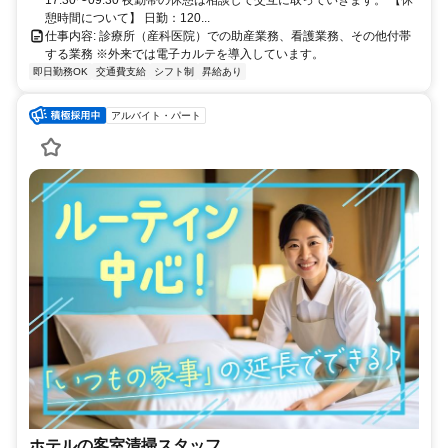
17:30〜09:30 夜勤帯の休憩は相談して交互に取っていきます。 【休
憩時間について】 日勤：120...
仕事内容: 診療所（産科医院）での助産業務、看護業務、その他付帯
する業務 ※外来では電子カルテを導入しています。
即日勤務OK
交通費支給
シフト制
昇給あり
アルバイト・パート
ホテルの客室清掃スタッフ