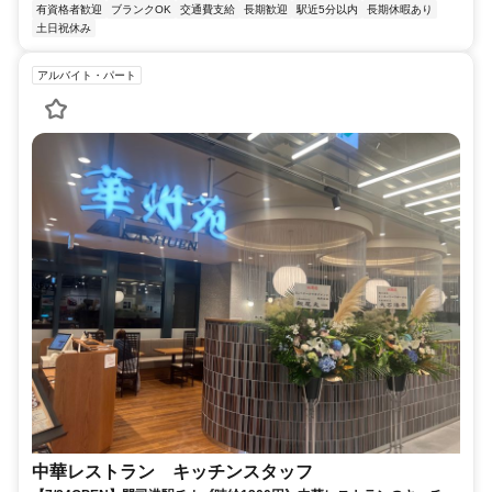
有資格者歓迎
ブランクOK
交通費支給
長期歓迎
駅近5分以内
長期休暇あり
土日祝休み
アルバイト・パート
中華レストラン キッチンスタッフ