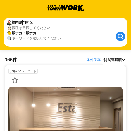
福岡県
門司区
職種を選択してください
駅チカ・駅ナカ
キーワードを選択してください
366件
条件保存
関連度順
アルバイト・パート