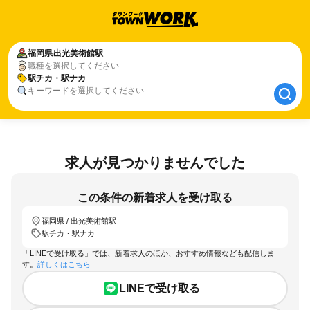
福岡県
福岡県
出光美術館駅
出光美術館駅
職種を選択してください
駅チカ・駅ナカ
駅チカ・駅ナカ
キーワードを選択してください
求人が見つかりませんでした
この条件の新着求人を受け取る
福岡県 / 出光美術館駅
駅チカ・駅ナカ
「LINEで受け取る」では、新着求人のほか、おすすめ情報なども配信しま
す。
詳しくはこちら
LINEで受け取る