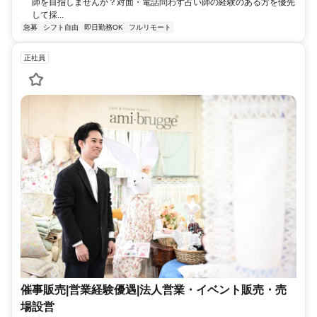
師を目指しませんか？対面・電話問わず占い師の経験のある方を優先
して採...
急募
シフト自由
即日勤務OK
フルリモート
正社員
催事販売|営業経験優遇|法人営業・イベント販売・売
場設営