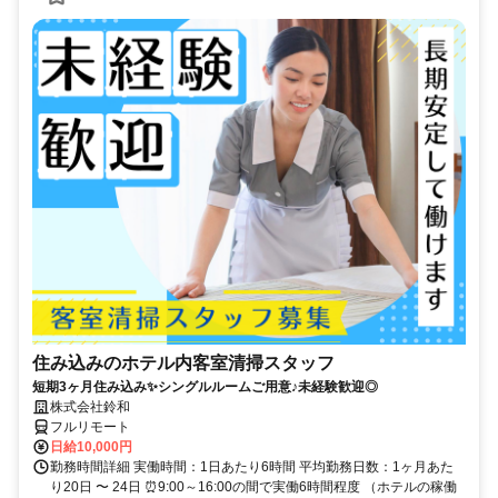
住み込みのホテル内客室清掃スタッフ
短期3ヶ月住み込み✨シングルルームご用意♪未経験歓迎◎
株式会社鈴和
フルリモート
日給10,000円
勤務時間詳細 実働時間：1日あたり6時間 平均勤務日数：1ヶ月あた
り20日 〜 24日 ⏰9:00～16:00の間で実働6時間程度 （ホテルの稼働