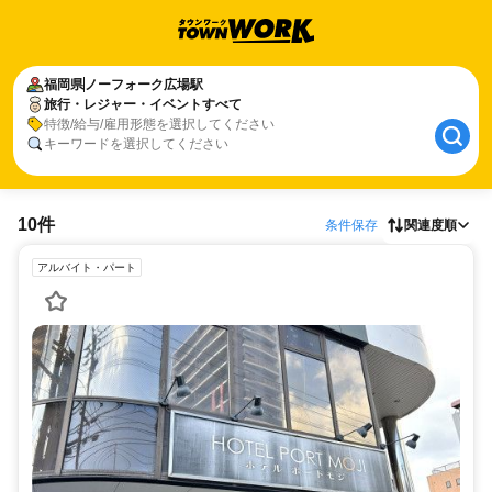
福岡県
ノーフォーク広場駅
旅行・レジャー・イベントすべて
特徴/給与/雇用形態を選択してください
キーワードを選択してください
10件
条件保存
関連度順
アルバイト・パート