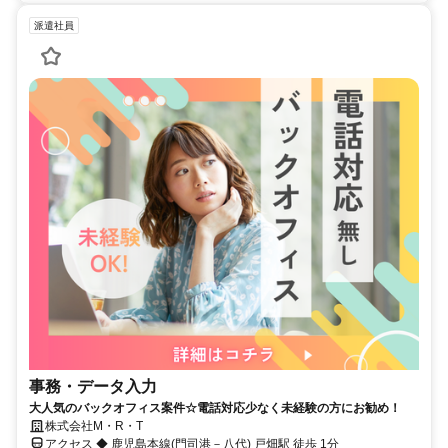
派遣社員
事務・データ入力
大人気のバックオフィス案件☆電話対応少なく未経験の方にお勧め！
株式会社M・R・T
アクセス ◆ 鹿児島本線(門司港－八代) 戸畑駅 徒歩 1分