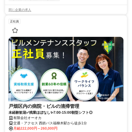
同じ企業の求人
正社員
戸畑区内の病院・ビルの清掃管理
未経験歓迎✅残業ほぼなし✨7:00-15:00朝型シフト◎
有限会社オーオカ
交通・アクセス 西鉄バス福柳木駅から徒歩1分
月給222,000円～260,000円