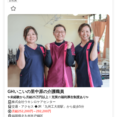
正社員
GHいこいの里中原の介護職員
✨未経験から月給25万円以上！充実の福利厚生制度あり✨
株式会社ウキシロケアセンター
交通・アクセス ◆JR「九州工大前駅」から徒歩5分
月給252,200円～292,200円
福岡県北九州市戸畑区