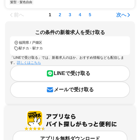
髪型・髪色自由
前へ
次へ
1
2
3
4
5
この条件の新着求人を受け取る
福岡県 / 戸畑区
駅チカ・駅ナカ
「LINEで受け取る」では、新着求人のほか、おすすめ情報なども配信しま
す。
詳しくはこちら
LINEで受け取る
メールで受け取る
アプリを無料ダウンロード