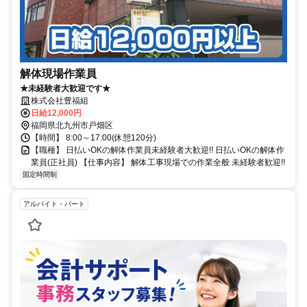
解体現場作業員
★未経験者大歓迎です★
株式会社豊福組
日給12,000円
福岡県北九州市戸畑区
【時間】 8:00～17:00(休憩120分)
【職種】 日払いOKの解体作業員未経験者大歓迎!! 日払いOKの解体作
業員(正社員) 【仕事内容】 解体工事現場での作業全般 未経験者歓迎!!
固定時間制
アルバイト・パート