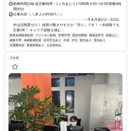
勤務時間詳細 総労働時間：1ヶ月あたり170時間 9:00~18:00/実働8時
間00分
仕事内容 ＼＼求人のPOINT／／
┈┈┈┈┈┈┈┈┈┈┈┈┈┈┈┈┈┈┈┈ ✨月末月初の2～3日以
外ほぼ残業ゼロ！ 抜群の働きやすさが『売り』です！ ✨未経験でも
応募OK！ キャリア経験を積む...
業界未経験者歓迎
フリーター歓迎
学歴不問
固定時間制
職場見学可
転勤なし
経験不問
未経験者歓迎
住宅手当あり
午前
夕方
賞与あり
育休あり
交通費支給
長期休暇あり
土日祝休み
正社員