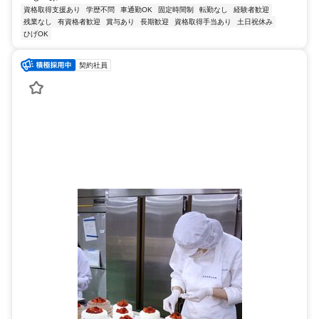
資格取得支援あり
学歴不問
車通勤OK
固定時間制
転勤なし
経験者歓迎
残業なし
有資格者歓迎
賞与あり
長期歓迎
資格取得手当あり
土日祝休み
ひげOK
契約社員