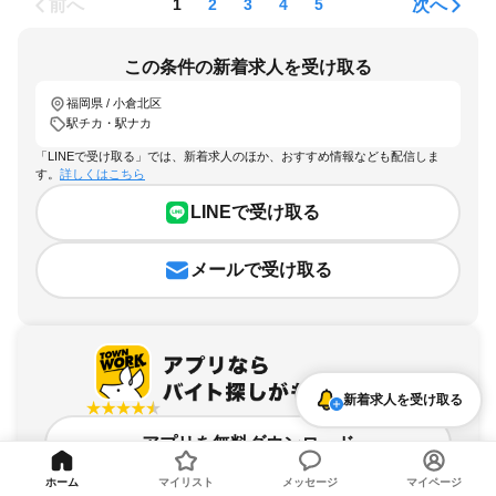
前へ
次へ
1
2
3
4
5
この条件の新着求人を受け取る
福岡県 / 小倉北区
駅チカ・駅ナカ
「LINEで受け取る」では、新着求人のほか、おすすめ情報なども配信しま
す。
詳しくはこちら
LINEで受け取る
メールで受け取る
新着求人を受け取る
アプリを無料ダウンロード
ホーム
マイリスト
メッセージ
マイページ