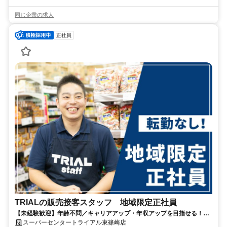
同じ企業の求人
正社員
TRIALの販売接客スタッフ 地域限定正社員
【未経験歓迎】年齢不問／キャリアアップ・年収アップを目指せる！／
小売業等の経験が活かせる／週休二日制／昇給・賞与あり／福利厚生充
スーパーセンタートライアル東篠崎店