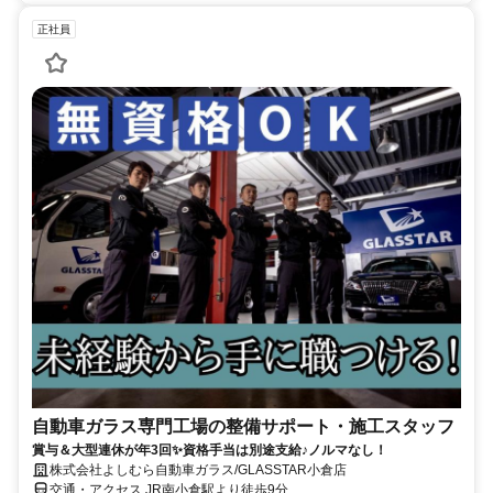
正社員
自動車ガラス専門工場の整備サポート・施工スタッフ
賞与＆大型連休が年3回✨資格手当は別途支給♪ノルマなし！
株式会社よしむら自動車ガラス/GLASSTAR小倉店
交通・アクセス JR南小倉駅より徒歩9分