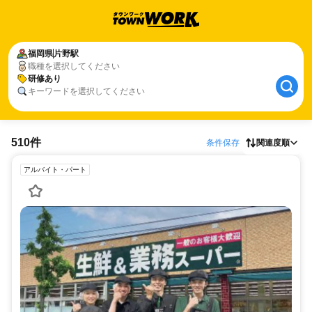
福岡県
片野駅
職種を選択してください
研修あり
キーワードを選択してください
510件
条件保存
関連度順
アルバイト・パート