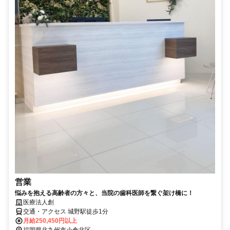
営業
悩みを抱える高齢者の方々と、当院の歯科医師を繋ぐ架け橋に！
医療法人創
交通・アクセス 城野駅徒歩1分
月給250,450円以上