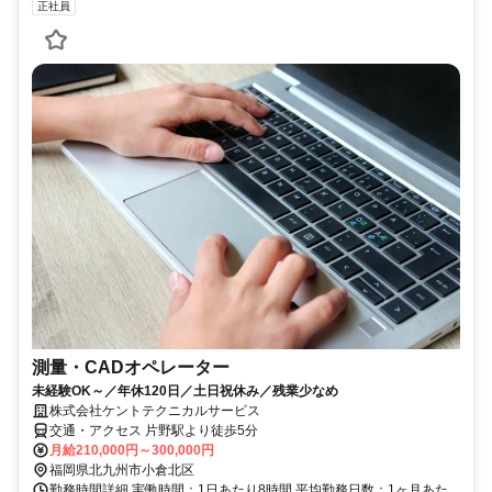
正社員
測量・CADオペレーター
未経験OK～／年休120日／土日祝休み／残業少なめ
株式会社ケントテクニカルサービス
交通・アクセス 片野駅より徒歩5分
月給210,000円～300,000円
福岡県北九州市小倉北区
勤務時間詳細 実働時間：1日あたり8時間 平均勤務日数：1ヶ月あた