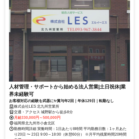
人材管理・サポートから始める法人営業|土日祝休|業
界未経験可
お客様対応の経験を武器に✨賞与年2回｜年休129日｜転勤なし
株式会社LES 北九州営業所
交通・アクセス 城野駅から徒歩8分
月給330,000円～500,000円
福岡県北九州市小倉北区
勤務時間詳細 実働時間：1日あたり8時間 平均勤務日数：1ヶ月あた
り20日 〜 23日 9:00～18:00（休憩60分） ※月平均残業時間20時間