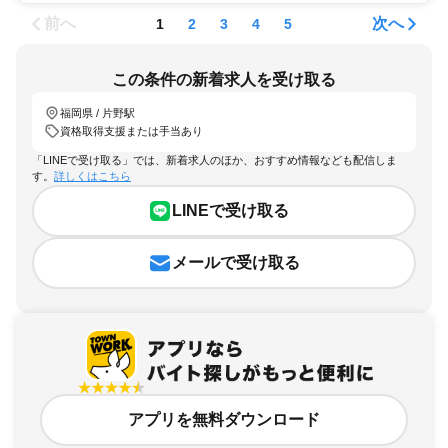
前へ
次へ
1
2
3
4
5
この条件の新着求人を受け取る
福岡県 / 片野駅
資格取得支援または手当あり
「LINEで受け取る」では、新着求人のほか、おすすめ情報なども配信しま
す。
詳しくはこちら
LINEで受け取る
メールで受け取る
アプリを無料ダウンロード