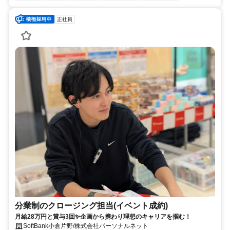
正社員
分業制のクロージング担当(イベント成約)
月給28万円と賞与3回✨企画から携わり理想のキャリアを掴む！
SoftBank小倉片野/株式会社パーソナルネット