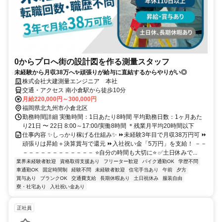
0からプロへ街の設計図を作る測量スタッフ
未経験から月収38万へ✨頑張りが給与に直結するからやりがい◎
株式会社大建測量エンジニア 本社
交通・アクセス 南小倉駅から徒歩10分
月給220,000円～300,000円
福岡県北九州市小倉北区
勤務時間詳細 実働時間：1日あたり8時間 平均勤務日数：1ヶ月あた
り21日 〜 22日 8:00～17:00/実働8時間 ＊残業月平均20時間以下
仕事内容 ✨しっかり稼げる仕組み✨ ⏩未経験3年目で月収38万円可 ⏩
頑張りは昇給＋決算賞与で還元 ⏩入社祝い金「5万円」を支給！ －－
－－－－－－－－－－－－ ⭐自分の時間も大切に⭐ ✅土日休みで...
業界未経験者歓迎
資格取得支援あり
フリーター歓迎
バイク通勤OK
学歴不問
車通勤OK
固定時間制
経験不問
未経験者歓迎
住宅手当あり
午前
夕方
賞与あり
ブランクOK
交通費支給
長期休暇あり
土日祝休み
服装自由
寮・社宅あり
入社祝い金あり
正社員