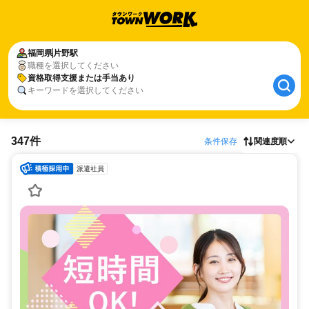
福岡県
片野駅
職種を選択してください
資格取得支援または手当あり
キーワードを選択してください
347件
条件保存
関連度順
派遣社員