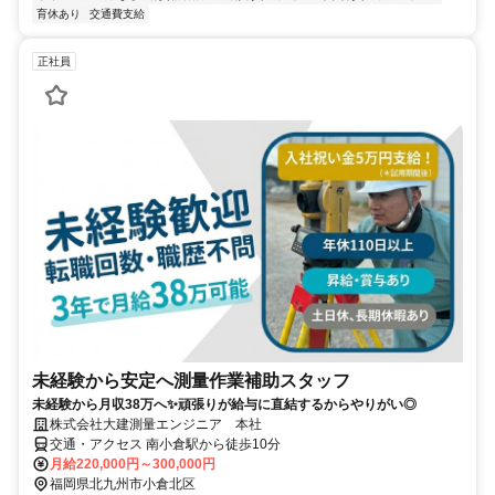
育休あり
交通費支給
正社員
未経験から安定へ測量作業補助スタッフ
未経験から月収38万へ✨頑張りが給与に直結するからやりがい◎
株式会社大建測量エンジニア 本社
交通・アクセス 南小倉駅から徒歩10分
月給220,000円～300,000円
福岡県北九州市小倉北区