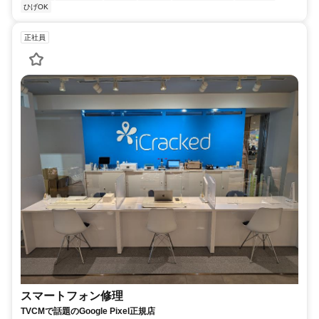
ひげOK
正社員
スマートフォン修理
TVCMで話題のGoogle Pixel正規店