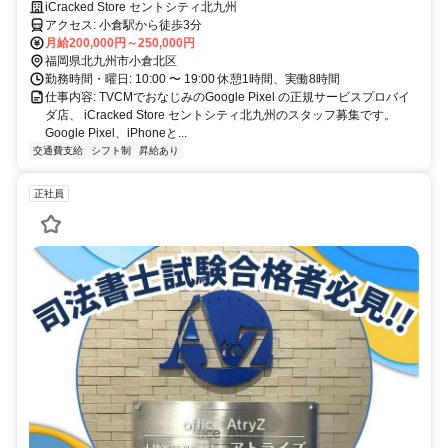
iCracked Store セントシティ北九州
アクセス: 小倉駅から徒歩3分
月給200,000円～250,000円
福岡県北九州市小倉北区
勤務時間・曜日: 10:00 〜 19:00 休憩1時間、実働8時間
仕事内容: TVCMでおなじみのGoogle Pixel の正規サービスプロバイ
ダ店、 iCracked Store セントシティ北九州のスタッフ募集です。
Google Pixel、iPhoneと...
交通費支給
シフト制
昇給あり
正社員