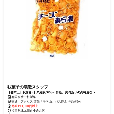
駄菓子の製造スタッフ
【基本土日祝休み♪】未経験OK✨＜昇給、賞与ありの高待遇◎＞
有限会社中村製菓
交通・アクセス 西鉄「手向山」バス停より徒歩5分
月給193,000円以上
福岡県北九州市小倉北区