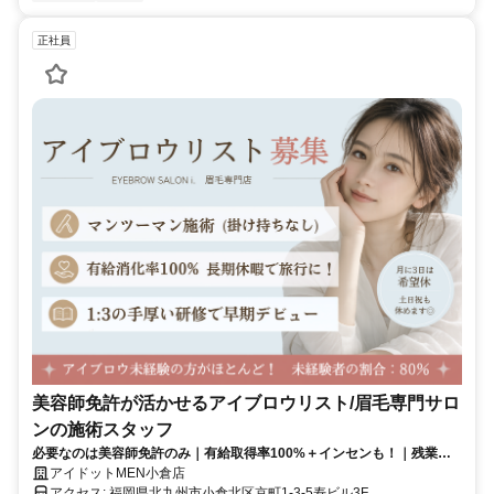
正社員
美容師免許が活かせるアイブロウリスト/眉毛専門サロ
ンの施術スタッフ
必要なのは美容師免許のみ｜有給取得率100%＋インセンも！｜残業な
し・研修中も給与支給
アイドットMEN小倉店
アクセス: 福岡県北九州市小倉北区京町1-3-5寿ビル3F