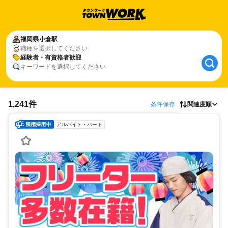
福岡県
小倉駅
職種を選択してください
経験者・有資格者歓迎
キーワードを選択してください
1,241件
条件保存
関連度順
アルバイト・パート