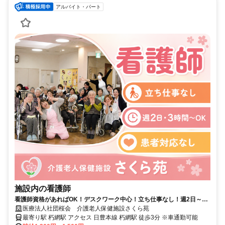
アルバイト・パート
施設内の看護師
看護師資格があればOK！デスクワーク中心！立ち仕事なし！週2日～×
短時間！
医療法人社団桜会 介護老人保健施設さくら苑
最寄り駅 朽網駅 アクセス 日豊本線 朽網駅 徒歩3分 ※車通勤可能