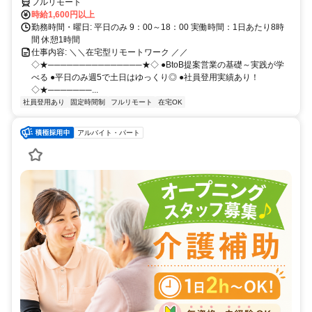
フルリモート
時給1,600円以上
勤務時間・曜日: 平日のみ 9：00～18：00 実働時間：1日あたり8時
間 休憩1時間
仕事内容: ＼＼在宅型リモートワーク ／／
◇★───────────────★◇ ●BtoB提案営業の基礎～実践が学
べる ●平日のみ週5で土日はゆっくり◎ ●社員登用実績あり！
◇★───────...
社員登用あり
固定時間制
フルリモート
在宅OK
アルバイト・パート