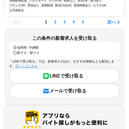
未経験者歓迎
フルリモート
ネイルOK
残業なし
在宅OK
賞与あり
ブランクOK
育休あり
長期歓迎
駅近5分以内
長期休暇あり
ピアスOK
土日祝休み
前へ
次へ
1
2
3
4
5
この条件の新着求人を受け取る
福岡県 / 朽網駅
駅チカ・駅ナカ
「LINEで受け取る」では、新着求人のほか、おすすめ情報なども配信しま
す。
詳しくはこちら
LINEで受け取る
メールで受け取る