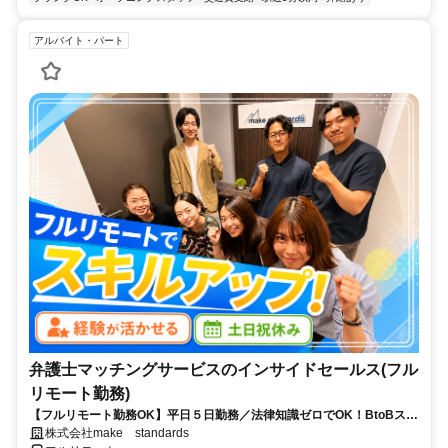
アルバイト・パート
弁護士マッチングサービスのインサイドセールス(フル
リモート勤務)
【フルリモート勤務OK】平日５日勤務／法律知識ゼロでOK！BtoBスキ
ルが身につく営業職
株式会社make standards