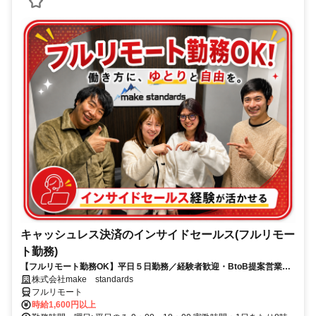
キャッシュレス決済のインサイドセールス(フルリモー
ト勤務)
【フルリモート勤務OK】平日５日勤務／経験者歓迎・BtoB提案営業で
スキルアップ
株式会社make standards
フルリモート
時給1,600円以上