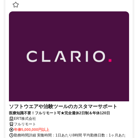
ソフトウエアや治験ツールのカスタマーサポート
医療知識不要！フルリモート可★完全週休2日制＆年休120日
ERT株式会社
フルリモート
年俸5,000,000円以上
勤務時間詳細 実働時間：1日あたり8時間 平均勤務日数：1ヶ月あた