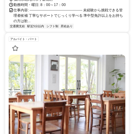
勤務時間・曜日: 8：00～17：00
仕事内容: -------------------------------------------- 未経験から挑戦できる管
理者候補 丁寧なサポートでじっくり学べる 準中型免許以上をお持ち
の方は歓...
交通費支給
駅近5分以内
シフト制
昇給あり
アルバイト・パート