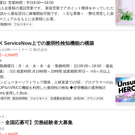
日: 営業時間：平日9:00〜18:00
 法人企業様の電話営業です。 新規営業でアポイント獲得をやっていただ
面談から最短翌日に稼働開始可能です。 ＜主な業務＞ ・弊社用意した架
マニュアルをもとに企業様にお電...
日勤務OK
フルリモート
 ServiceNow上での脆弱性検知機能の構築
ルHRパートナーズ 株式会社
円～2,500円
ト
勤務曜日：月・火・水・木・金 ・勤務時間： [1] 09:00～18:00 ・最低
）：5日 残業時間:月10時間～20時間 就業期間:即日～ ※6ヶ月以上
...
コンピューターソフトウェア開発，人材派遣でのSE・プログラマーのお
cOPSのVR/CC機能を利用した脆弱性の検知 ◆管理機能の運用検討
iptを使用したBusi...
学歴不問
固定時間制
フルリモート
交通費全額支給
在宅OK
ブランクOK
ート
宅・全国応募可】労務経験者大募集
RS
円～2,600円