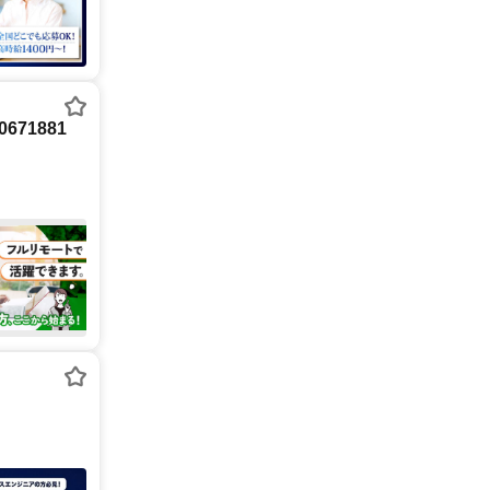
71881