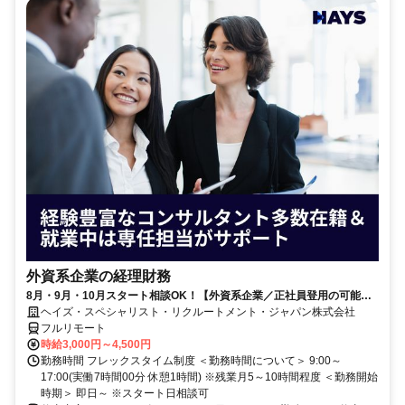
外資系企業の経理財務
8月・9月・10月スタート相談OK！【外資系企業／正社員登用の可能性
大／700万～800万／リモート勤務OK】経理財務
ヘイズ・スペシャリスト・リクルートメント・ジャパン株式会社
フルリモート
時給3,000円～4,500円
勤務時間 フレックスタイム制度 ＜勤務時間について＞ 9:00～
17:00(実働7時間00分 休憩1時間) ※残業月5～10時間程度 ＜勤務開始
時期＞ 即日～ ※スタート日相談可