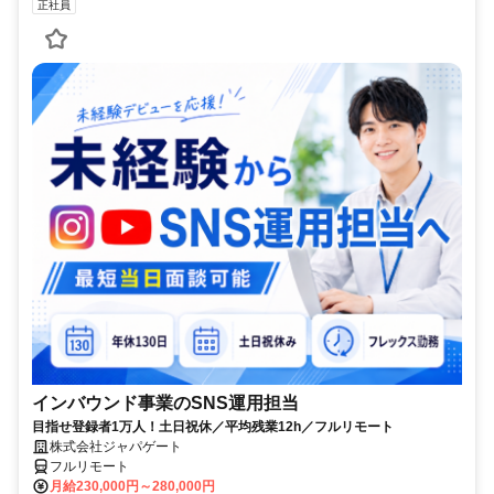
正社員
インバウンド事業のSNS運用担当
目指せ登録者1万人！土日祝休／平均残業12h／フルリモート
株式会社ジャパゲート
フルリモート
月給230,000円～280,000円