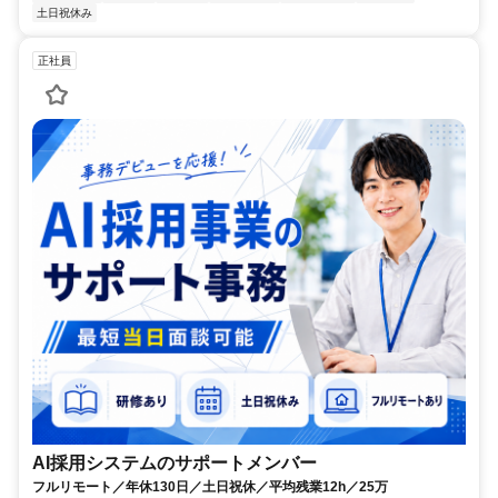
土日祝休み
正社員
AI採用システムのサポートメンバー
フルリモート／年休130日／土日祝休／平均残業12h／25万