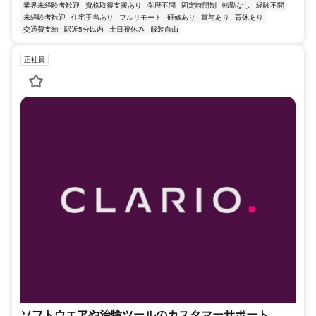
業界未経験者歓迎
資格取得支援あり
学歴不問
固定時間制
転勤なし
経験不問
未経験者歓迎
住宅手当あり
フルリモート
研修あり
賞与あり
育休あり
交通費支給
駅近5分以内
土日祝休み
服装自由
正社員
ソフトウエアや治験ツールのカスタマーサポート