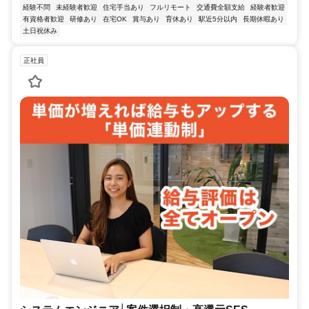
経験不問
未経験者歓迎
住宅手当あり
フルリモート
交通費全額支給
経験者歓迎
有資格者歓迎
研修あり
在宅OK
賞与あり
育休あり
駅近5分以内
長期休暇あり
土日祝休み
正社員