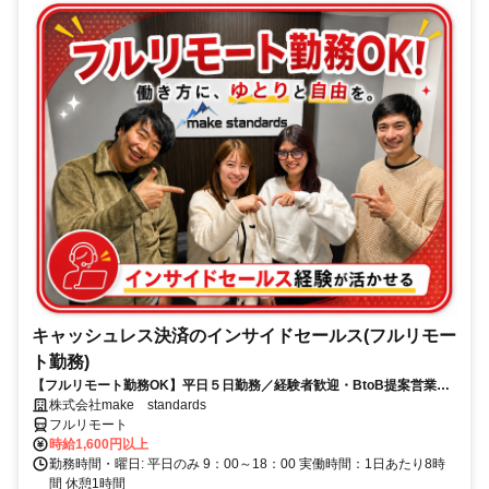
キャッシュレス決済のインサイドセールス(フルリモー
ト勤務)
【フルリモート勤務OK】平日５日勤務／経験者歓迎・BtoB提案営業で
スキルアップ
株式会社make standards
フルリモート
時給1,600円以上
勤務時間・曜日: 平日のみ 9：00～18：00 実働時間：1日あたり8時
間 休憩1時間