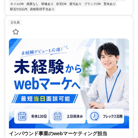
ネイルOK
残業なし
研修あり
在宅OK
賞与あり
ブランクOK
育休あり
駅近5分以内
資格取得手当あり
正社員
インバウンド事業のwebマーケティング担当