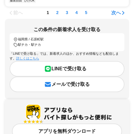
服装自由
ひげOK
前へ
次へ
1
2
3
4
5
この条件の新着求人を受け取る
福岡県 / 石原町駅
駅チカ・駅ナカ
「LINEで受け取る」では、新着求人のほか、おすすめ情報なども配信しま
す。
詳しくはこちら
LINEで受け取る
メールで受け取る
アプリを無料ダウンロード