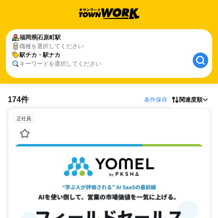
福岡県
石原町駅
職種を選択してください
駅チカ・駅ナカ
キーワードを選択してください
174件
条件保存
関連度順
正社員