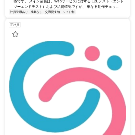
職です。 メイン業務は、Webサービスに対する E2Eテスト（エンド
ツーエンドテスト）および品質確認ですが、 単なる動作チェッ...
社員登用あり
残業なし
交通費支給
シフト制
正社員