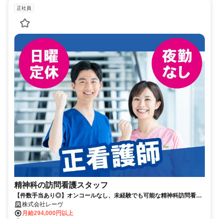
正社員
精神科の訪問看護スタッフ
【件数手当あり◎】オンコールなし、未経験でも可能な精神科訪問看護
ステーション。正看護師募集！
株式会社レーヴ
月給294,000円以上