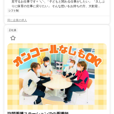
見守るお仕事です✧ ＼⋱ 「子どもと関わる仕事がしたい」 「久しぶ
りに保育の仕事に戻りたい」 そんな想いをお持ちの方、大歓迎...
シフト制
同じ企業の求人
正社員
訪問看護ステーションでの看護師