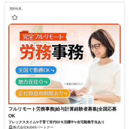
契約社員
フルリモート労務事務|給与計算経験者募集|全国応募
OK
フレックスタイム✨子育て世代60％活躍中✨在宅勤務手当あり
株式会社kubellパートナー