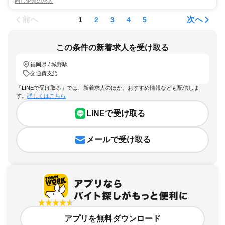
同じ企業の求人
前へ
次へ
1
2
3
4
5
この条件の新着求人を受け取る
福岡県 / 城野駅
交通費支給
「LINEで受け取る」では、新着求人のほか、おすすめ情報なども配信しま
す。
詳しくはこちら
LINEで受け取る
メールで受け取る
アプリを無料ダウンロード