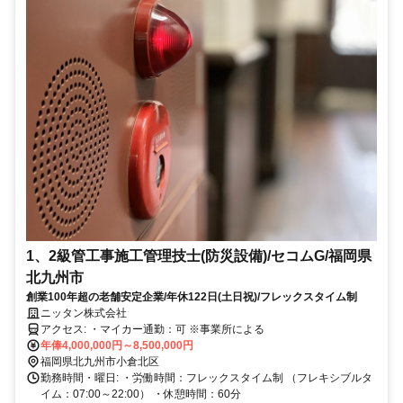
1、2級管工事施工管理技士(防災設備)/セコムG/福岡県
北九州市
創業100年超の老舗安定企業/年休122日(土日祝)/フレックスタイム制
ニッタン株式会社
アクセス: ・マイカー通勤：可 ※事業所による
年俸4,000,000円～8,500,000円
福岡県北九州市小倉北区
勤務時間・曜日: ・労働時間：フレックスタイム制 （フレキシブルタ
イム：07:00～22:00） ・休憩時間：60分