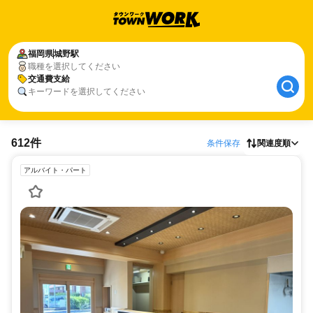
福岡県
城野駅
職種を選択してください
交通費支給
キーワードを選択してください
612件
条件保存
関連度順
アルバイト・パート