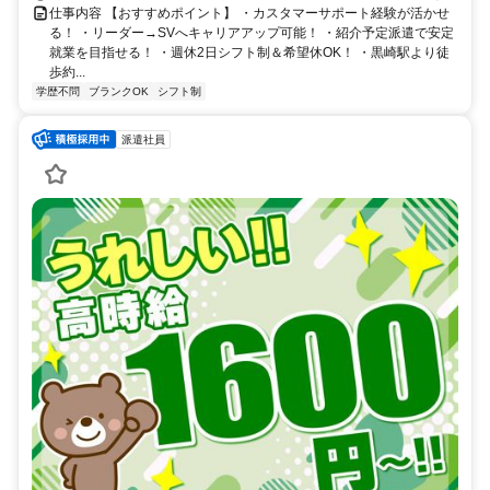
仕事内容 【おすすめポイント】 ・カスタマーサポート経験が活かせ
る！ ・リーダー→SVへキャリアアップ可能！ ・紹介予定派遣で安定
就業を目指せる！ ・週休2日シフト制＆希望休OK！ ・黒崎駅より徒
歩約...
学歴不問
ブランクOK
シフト制
派遣社員