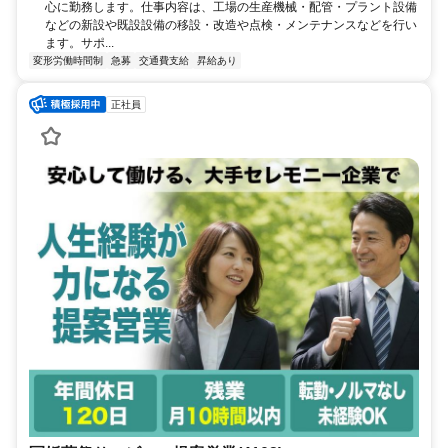
心に勤務します。仕事内容は、工場の生産機械・配管・プラント設備
などの新設や既設設備の移設・改造や点検・メンテナンスなどを行い
ます。サポ...
変形労働時間制
急募
交通費支給
昇給あり
正社員