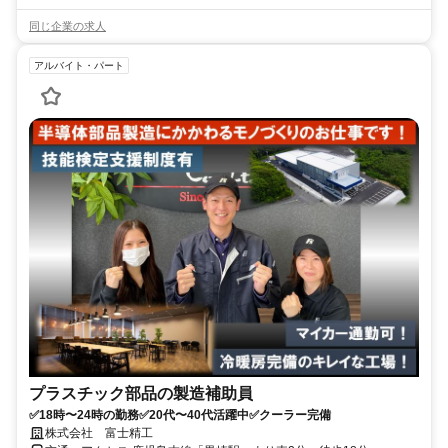
同じ企業の求人
アルバイト・パート
プラスチック部品の製造補助員
✅18時〜24時の勤務✅20代〜40代活躍中✅クーラー完備
株式会社 富士精工