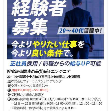
配管設備関連の品質保証エンジニア
20～40代活躍中◆月給35万円以上◆転勤なし◆福岡県
株式会社フォーラムエンジニアリング
交通・アクセス 黒崎駅21分
月給350,000円～550,000円
福岡県北九州市八幡西区
勤務時間詳細 実働時間：1日あたり8時間 平均勤務日数：1ヶ月あた
り18日 〜 22日 勤務時間：9:00～18:00 休憩時間：12：00～13：00
※勤務時間、休憩時間ともに就業先により変動...