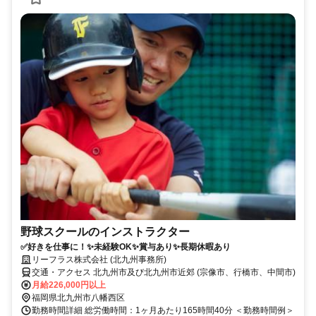
野球スクールのインストラクター
✅好きを仕事に！✨未経験OK✨賞与あり✨長期休暇あり
リーフラス株式会社 (北九州事務所)
交通・アクセス 北九州市及び北九州市近郊 (宗像市、行橋市、中間市)
月給226,000円以上
福岡県北九州市八幡西区
勤務時間詳細 総労働時間：1ヶ月あたり165時間40分 ＜勤務時間例＞