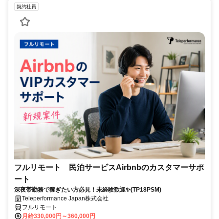
契約社員
フルリモート 民泊サービスAirbnbのカスタマーサポ
ート
深夜帯勤務で稼ぎたい方必見！未経験歓迎✨(TP18PSM)
Teleperformance Japan株式会社
フルリモート
月給330,000円～360,000円