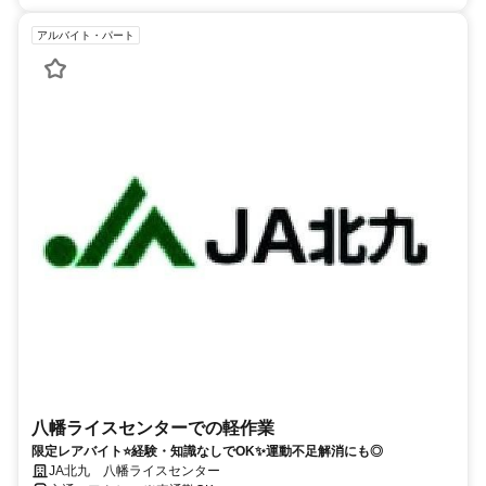
アルバイト・パート
八幡ライスセンターでの軽作業
限定レアバイト⭐経験・知識なしでOK✨運動不足解消にも◎
JA北九 八幡ライスセンター