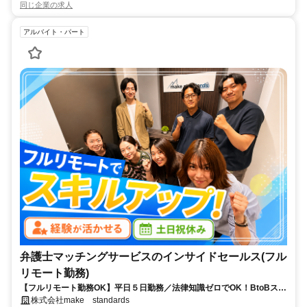
同じ企業の求人
アルバイト・パート
弁護士マッチングサービスのインサイドセールス(フル
リモート勤務)
【フルリモート勤務OK】平日５日勤務／法律知識ゼロでOK！BtoBスキ
ルが身につく営業職
株式会社make standards