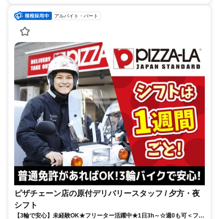
アルバイト・パート
ピザチェーン店の原付デリバリースタッフ / 夕方・夜
シフト
【3輪で安心】未経験OK★フリーター活躍中★1日3h～☆週0も可＜フリ