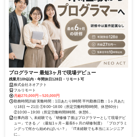
プログラマー 最短3ヶ月で現場デビュー
残業月10h以内・年間休日128日・リモート可
株式会社ネオアクト
フルリモート
月給270,000円～520,000円
勤務時間詳細 実働時間：1日あたり8時間 平均勤務日数：1ヶ月あた
り18日 〜 21日 ①9:00~18:00（所定労働時間8時間、休憩60分）
②10:00～19:00（所定労働時間8時間、休憩6...
仕事内容 ＼ 未経験でも「研修修了後はプログラマーとして現場デビ
ュー」できる ／ （最短1ヶ月～最長6ヶ月の研修制度） 「プログラミ
ングって何から始めればいい？」 「IT未経験でも本当にエンジニア
に...