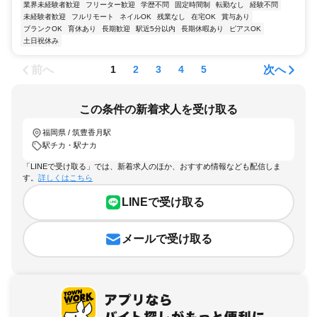
業界未経験者歓迎
フリーター歓迎
学歴不問
固定時間制
転勤なし
経験不問
未経験者歓迎
フルリモート
ネイルOK
残業なし
在宅OK
賞与あり
ブランクOK
育休あり
長期歓迎
駅近5分以内
長期休暇あり
ピアスOK
土日祝休み
前へ
次へ
1
2
3
4
5
この条件の新着求人を受け取る
福岡県 / 筑豊香月駅
駅チカ・駅ナカ
「LINEで受け取る」では、新着求人のほか、おすすめ情報なども配信しま
す。
詳しくはこちら
LINEで受け取る
メールで受け取る