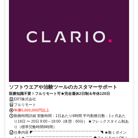
ソフトウエアや治験ツールのカスタマーサポート
医療知識不要！フルリモート可★完全週休2日制＆年休120日
ERT株式会社
フルリモート
年俸5,000,000円以上
勤務時間詳細 実働時間：1日あたり8時間 平均勤務日数：1ヶ月あた
り18日 〜 20日 9:00～18:00（休憩：60分） ★フレックスタイム制あ
り（標準労働時間8時間）
仕事内容 ◤￣￣￣￣￣￣￣￣￣￣￣￣￣￣￣￣￣￣◥ ★働くポイン
ト！★ ￣￣￣￣￣￣￣￣￣￣￣￣￣￣￣￣￣￣ ◆フルリモートOK！