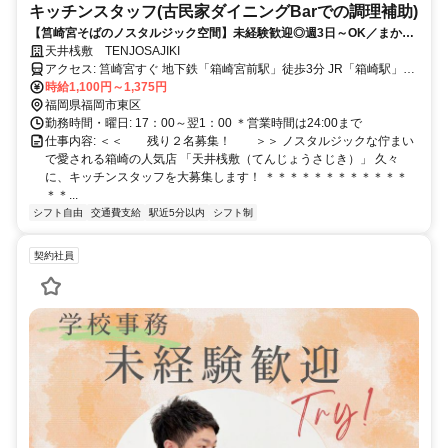
キッチンスタッフ(古民家ダイニングBarでの調理補助)
【筥崎宮そばのノスタルジック空間】未経験歓迎◎週3日～OK／まかな
い・社員登用あり／30代・40代活躍中
天井桟敷 TENJOSAJIKI
アクセス: 筥崎宮すぐ 地下鉄「箱崎宮前駅」徒歩3分 JR「箱崎駅」徒
歩8分 ＊バイク・自転車通勤ＯＫ ＊地下鉄・ JR共に駅チカで天神・
時給1,100円～1,375円
博多からも好アクセス！
福岡県福岡市東区
勤務時間・曜日: 17：00～翌1：00 ＊営業時間は24:00まで
仕事内容: ＜＜ 残り２名募集！ ＞＞ ノスタルジックな佇まい
で愛される箱崎の人気店 「天井桟敷（てんじょうさじき）」 久々
に、キッチンスタッフを大募集します！ ＊＊＊＊＊＊＊＊＊＊＊＊
＊＊...
シフト自由
交通費支給
駅近5分以内
シフト制
契約社員