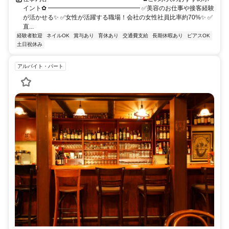
イント✿ ━━━━━━━━━━━━━━━ ✅美容のお仕事や接客経験
が活かせる✨ ✅女性が活躍する職場！会社の女性社員比率約70%✨ ✅
直...
経験者歓迎
ネイルOK
賞与あり
育休あり
交通費支給
長期休暇あり
ピアスOK
土日祝休み
アルバイト・パート