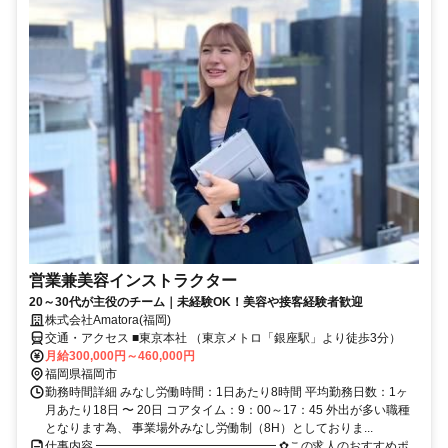
営業兼美容インストラクター
20～30代が主役のチーム｜未経験OK！美容や接客経験者歓迎
株式会社Amatora(福岡)
交通・アクセス ■東京本社 （東京メトロ「銀座駅」より徒歩3分）
月給300,000円～460,000円
福岡県福岡市
勤務時間詳細 みなし労働時間：1日あたり8時間 平均勤務日数：1ヶ
月あたり18日 〜 20日 コアタイム：9：00～17：45 外出が多い職種
となります為、 事業場外みなし労働制（8H）としておりま...
仕事内容 ━━━━━━━━━━━━━━━ ✿この求人のおすすめポ