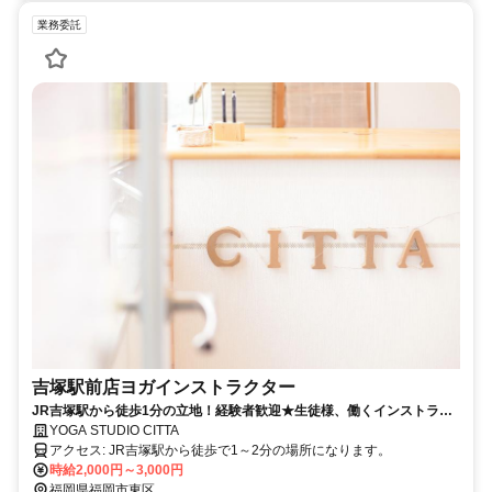
業務委託
吉塚駅前店ヨガインストラクター
JR吉塚駅から徒歩1分の立地！経験者歓迎★生徒様、働くインストラク
ターみんなが優しくすぐにでも馴染めます！
YOGA STUDIO CITTA
アクセス: JR吉塚駅から徒歩で1～2分の場所になります。
時給2,000円～3,000円
福岡県福岡市東区