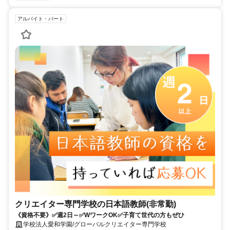
アルバイト・パート
クリエイター専門学校の日本語教師(非常勤)
《資格不要》✅週2日～✅WワークOK✅子育て世代の方もぜひ
学校法人愛和学園/グローバルクリエイター専門学校