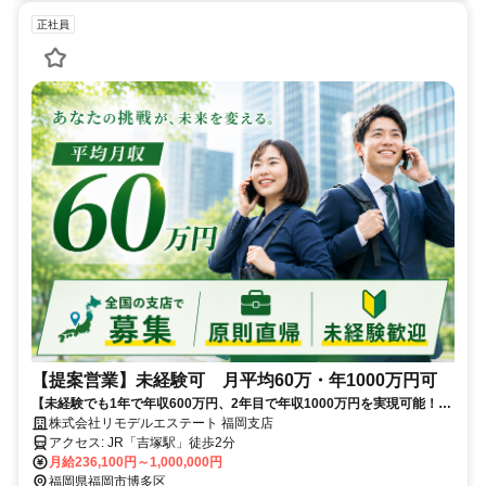
正社員
【提案営業】未経験可 月平均60万・年1000万円可
【未経験でも1年で年収600万円、2年目で年収1000万円を実現可能！】
実際の給与明細を公開中！画像2枚目をご確認ください
株式会社リモデルエステート 福岡支店
アクセス: JR「吉塚駅」徒歩2分
月給236,100円～1,000,000円
福岡県福岡市博多区