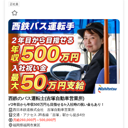
正社員
西鉄のバス運転士(吉塚自動車営業所)
✅2年目から年収500万円も目指せる✨入社時の祝い金もあり！
西日本鉄道株式会社 吉塚自動車営業所
交通・アクセス JR各線「吉塚」駅から徒歩4分
月給260,000円～500,000円
福岡県福岡市東区