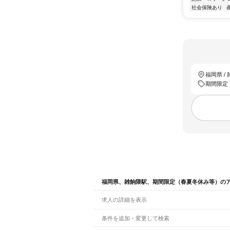
社会保険あり
福岡県 /
期間限定
福岡県、雑餉隈駅、期間限定（春夏冬休み等）の
求人の詳細を表示
条件を追加・変更して検索