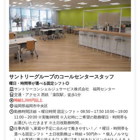
サントリーグループのコールセンタースタッフ
曜日・時間帯が選べる固定シフト◎
サントリーコンシェルジュサービス株式会社 福岡センター
交通・アクセス 西鉄「薬院駅」徒歩1分
時給1,300円以上
福岡県福岡市中央区
勤務時間詳細 ＜曜日時間 固定シフト＞ 08:50～17:50 10:00～19:00
11:00～20:00 ※実働8時間 ※入社時にご希望の勤務曜日・時間帯を
お選びいただきます ※土日祝勤務時間...
仕事内容 ＼家庭や予定に合わせて働きやすい！／ ＊曜日・時間帯を
選べる固定シフト ＊土日祝勤務は＜時給＋50円/h＞ ＊個人ノルマな
し！お客様に寄り添える◎ ＊週に2本！好きなドリンクがもらえる ＊