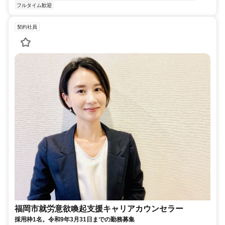
フルタイム歓迎
契約社員
福岡市就労意欲喚起支援キャリアカウンセラー
採用枠1名。令和9年3月31日までの勤務募集