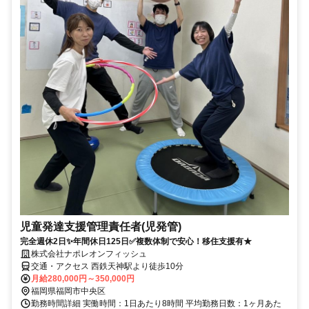
児童発達支援管理責任者(児発管)
完全週休2日✨年間休日125日✅複数体制で安心！移住支援有★
株式会社ナポレオンフィッシュ
交通・アクセス 西鉄天神駅より徒歩10分
月給280,000円～350,000円
福岡県福岡市中央区
勤務時間詳細 実働時間：1日あたり8時間 平均勤務日数：1ヶ月あた