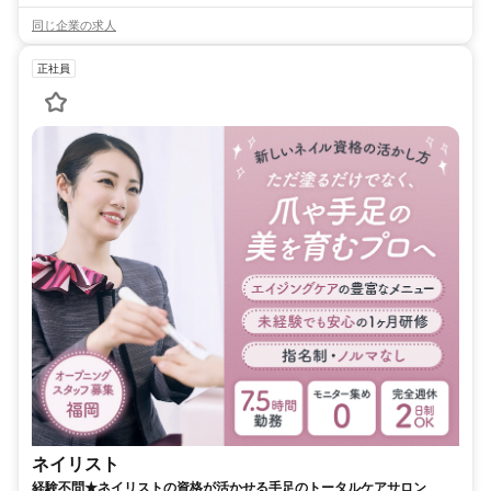
同じ企業の求人
正社員
ネイリスト
経験不問★ネイリストの資格が活かせる手足のトータルケアサロン