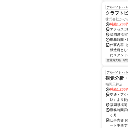
アルバイト・パ
クラフトビ
株式会社かぐ
時給1,20
ア
福岡県福岡
勤務時間・
仕事内容:
醸造所とし
にスタンドバ
交通費支給
駅
アルバイト・パ
視覚分析・
福岡天神店
時給1,20
交通・アク
駅』より徒
福岡県福岡
勤務時間詳細
ヶ月
仕事内容 
ート事務で