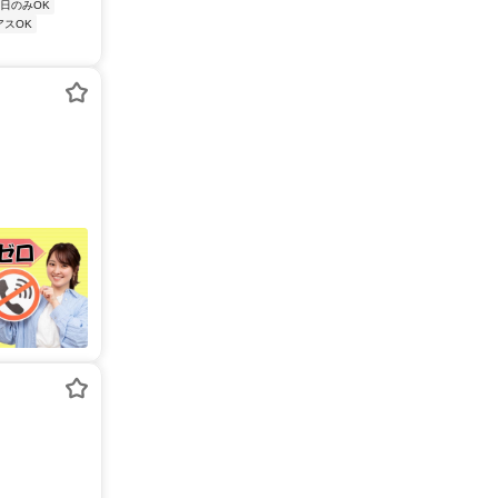
日のみOK
アスOK