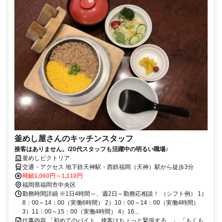
釜めし屋さんのキッチンスタッフ
接客はありません。/20代スタッフも活躍中の明るい職場♪
釜めしビクトリア
交通・アクセス 地下鉄天神駅・西鉄福岡（天神）駅から徒歩3分
時給1,060円～1,110円
福岡県福岡市中央区
勤務時間詳細 ※1日4時間～、週2日～勤務応相談！ （シフト例） 1）
8：00～14：00（実働6時間） 2）10：00～14：00（実働4時間）
3）11：00～15：00（実働4時間） 4）16...
仕事内容 「初めてのバイト、接客はちょっと緊張する…」 「もくも