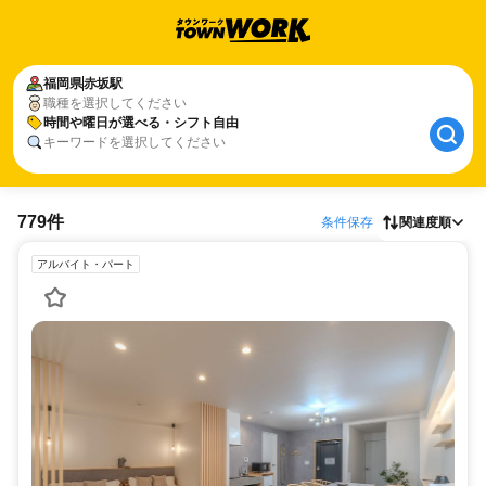
福岡県
赤坂駅
職種を選択してください
時間や曜日が選べる・シフト自由
キーワードを選択してください
779件
条件保存
関連度順
アルバイト・パート