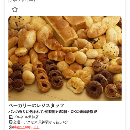
アルバイト・パート
ベーカリーのレジスタッフ
パンの香りに包まれて♪短時間✨週2日～OK◎未経験歓迎
プルネ-ル天神店
交通・アクセス 天神駅から徒歩4分
時給1,160円以上