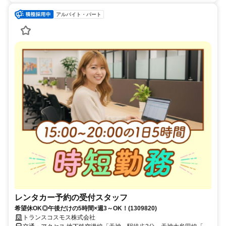
アルバイト・パート
レンタカー予約の受付スタッフ
希望休OK◎午後だけの5時間×週3～OK！(1309820)
トランスコスモス株式会社