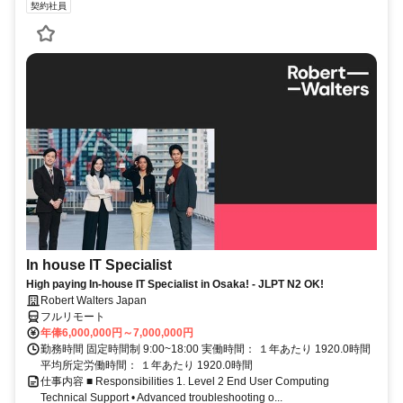
契約社員
In house IT Specialist
High paying In-house IT Specialist in Osaka! - JLPT N2 OK!
Robert Walters Japan
フルリモート
年俸6,000,000円～7,000,000円
勤務時間 固定時間制 9:00~18:00 実働時間： １年あたり 1920.0時間
平均所定労働時間： １年あたり 1920.0時間
仕事内容 ■ Responsibilities 1. Level 2 End User Computing
Technical Support • Advanced troubleshooting o...