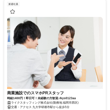
派遣社員
商業施設でのスマホPRスタッフ
時給1400円！即日可！未経験の方歓迎♪/kys0123aa
ライクスタッフィング株式会社(勤務地:福岡市西区)
交通・アクセス 九大学研都市駅から徒歩5分