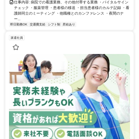
仕事内容: 病院での看護業務、その他付帯する業務 ・バイタルサイン
チェック ・服薬管理 ・患者様の移送 ・担当患者様のカルテ記録 ・看
護師同士のミーティング ・他職種とのカンファレンス ・夜間のナ
ー...
即日勤務OK
交通費支給
シフト制
昇給あり
派遣社員