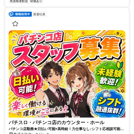
有資格者歓迎
研修あり
派遣社員
パチスロ・パチンコ店のカウンター・ホール
パチンコ店勤務★日払い可能×高時給！力仕事なし♪シフト応相談可能◎