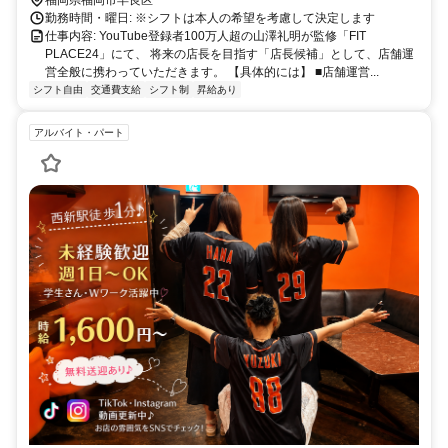
勤務時間・曜日: ※シフトは本人の希望を考慮して決定します
仕事内容: YouTube登録者100万人超の山澤礼明が監修「FIT
PLACE24」にて、 将来の店長を目指す「店長候補」として、店舗運
営全般に携わっていただきます。 【具体的には】 ■店舗運営...
シフト自由
交通費支給
シフト制
昇給あり
アルバイト・パート