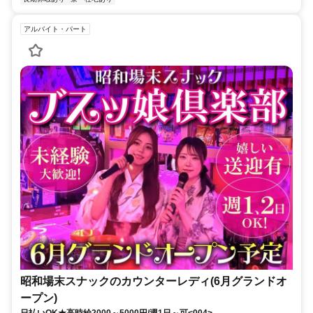
アルバイト・パート
昭和場末スナックのカウンターレディ(6月グランドオ
ープン)