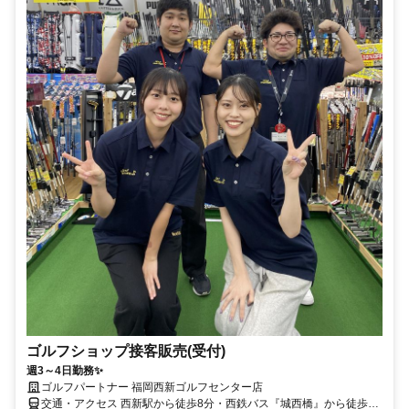
ゴルフショップ接客販売(受付)
週3～4日勤務✨
ゴルフパートナー 福岡西新ゴルフセンター店
交通・アクセス 西新駅から徒歩8分・西鉄バス『城西橋』から徒歩1