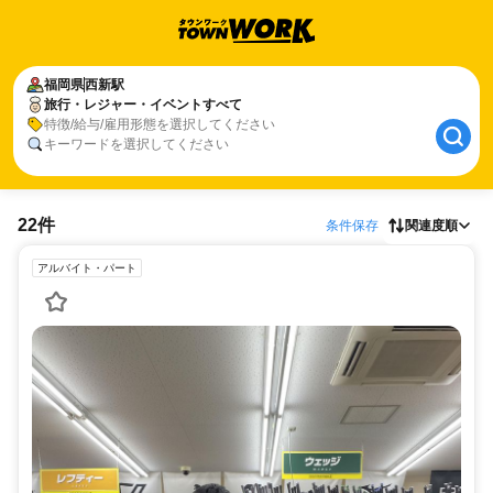
福岡県
西新駅
旅行・レジャー・イベントすべて
特徴/給与/雇用形態を選択してください
キーワードを選択してください
22件
条件保存
関連度順
アルバイト・パート