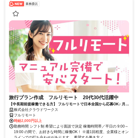
業務委託
旅行プラン作成 フルリモート 20代30代活躍中
【中長期前提稼働できる方】 フルリモートで日本全国から応募OK♪ 月稼
働30時間で安定収入！
株式会社クラウドワークス
フルリモート
時給2,000円以上
勤務時間 シフト制 希望により面談で決定 稼働時間帯／平日の 9:00～
19:00 の間で、お好きな時間に稼働OK！ ※週1回程度、企業様とオン
ラインでの打ち合わせがあります。 希望する働き方／...