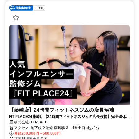
正社員
【藤崎店】24時間フィットネスジムの店長候補
FIT PLACE24藤崎店【24時間フィットネスジムの店長候補】完全週休2
日制／インセンティブあり／FIT PLACE24の利用無料／フリーな働き
株式会社FIT PLACE
方！
アクセス: 地下鉄空港線 藤崎駅 3・4番出口 徒歩1分
月給200,000円～500,000円
福岡県福岡市早良区