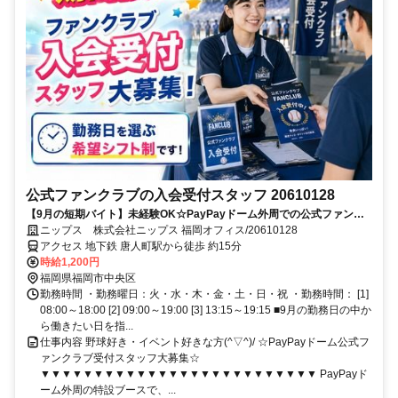
公式ファンクラブの入会受付スタッフ 20610128
【9月の短期バイト】未経験OK☆PayPayドーム外周での公式ファンク
ラブ入会受付◎友達と一緒の勤務もOK！
ニップス 株式会社ニップス 福岡オフィス/20610128
アクセス 地下鉄 唐人町駅から徒歩 約15分
時給1,200円
福岡県福岡市中央区
勤務時間 ・勤務曜日：火・水・木・金・土・日・祝 ・勤務時間： [1]
08:00～18:00 [2] 09:00～19:00 [3] 13:15～19:15 ■9月の勤務日の中か
ら働きたい日を指...
仕事内容 野球好き・イベント好きな方(^▽^)/ ☆PayPayドーム公式フ
ァンクラブ受付スタッフ大募集☆
▼▼▼▼▼▼▼▼▼▼▼▼▼▼▼▼▼▼▼▼▼▼▼▼▼▼ PayPayド
ーム外周の特設ブースで、...