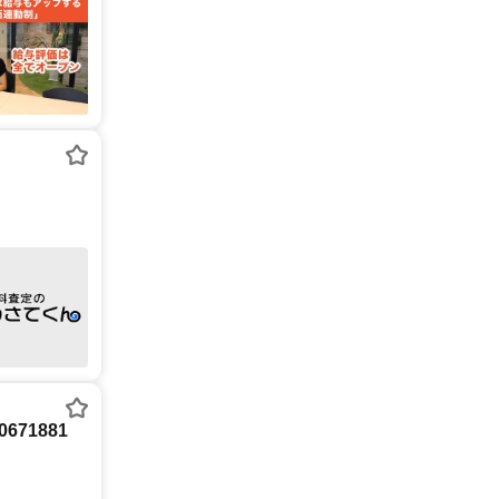
71881