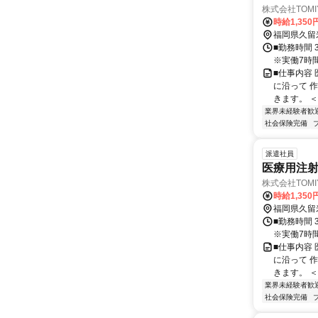
株式会社TOMIY
時給1,350
福岡県久留
■勤務時間 3交
※実働7時間
■仕事内容
に沿って 
きます。 ＜
業界未経験者歓
社会保険完備
派遣社員
医療用注射
株式会社TOMIY
時給1,350
福岡県久留
■勤務時間 3交
※実働7時間
■仕事内容
に沿って 
きます。 ＜
業界未経験者歓
社会保険完備