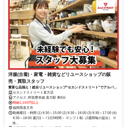
洋服(古着)・家電・雑貨などリユースショップの販
売・買取スタッフ
豊富な品揃え！総合リユースショップ“セカンドストリート”でアルバイ
ト始めませんか
セカンドストリート直方店
アクセス JR筑豊本線 直方駅 車8分
時給1,100円以上
福岡県直方市
勤務曜日・時間 (1) 9:30～15:00 (2) 9:30～16:00 (3) 9:30～17:00 (4)
9:30～18:00 週2日～ / 1日5時間～ ※シフト制（2週間毎の提出） ※
休...