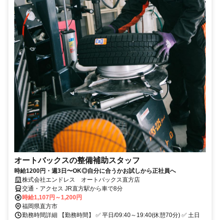
オートバックスの整備補助スタッフ
時給1200円・週3日〜OK◎自分に合うかお試しから正社員へ
株式会社エンドレス オートバックス直方店
交通・アクセス JR直方駅から車で8分
時給1,107円～1,200円
福岡県直方市
勤務時間詳細 【勤務時間】 ✅ 平日/09:40～19:40(休憩70分) ✅ 土日