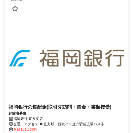
福岡銀行の集配金(取引先訪問・集金・書類授受)
経験者募集
福岡銀行 直方支店
交通・アクセス JR直方駅・西鉄バス直方駅前広場バス停
月給151,500円