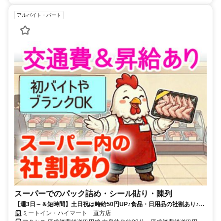
アルバイト・パート
スーパーでのパック詰め・シール貼り・陳列
【週3日～＆短時間】土日祝は時給50円UP♪食品・日用品の社割あり♪扶
養内・Wワーク希望も大歓迎です
ミートイン・ハイマート 直方店