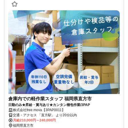
倉庫内での軽作業スタッフ 福岡県直方市
日勤のみ★昇給・賞与あり★カンタン梱包作業/3PAP
株式会社free mova【3PAP0011】
交通・アクセス 「直方駅」 より20分以内
月給210,000円～240,000円
福岡県直方市