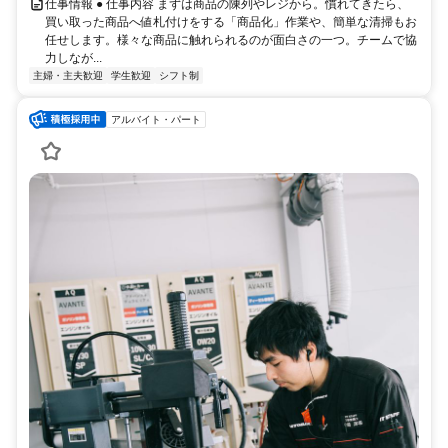
仕事情報 ● 仕事内容 まずは商品の陳列やレジから。慣れてきたら、
買い取った商品へ値札付けをする「商品化」作業や、簡単な清掃もお
任せします。様々な商品に触れられるのが面白さの一つ。チームで協
力しなが...
主婦・主夫歓迎
学生歓迎
シフト制
アルバイト・パート