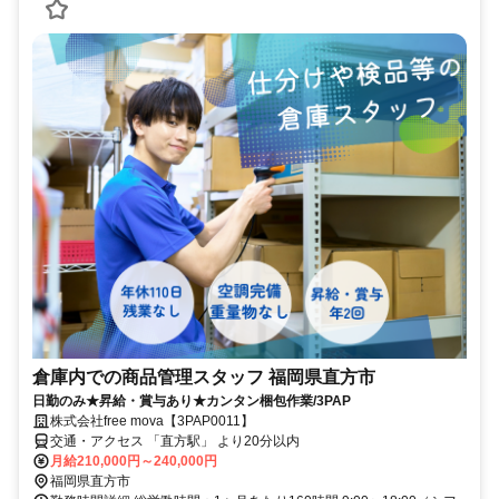
倉庫内での商品管理スタッフ 福岡県直方市
日勤のみ★昇給・賞与あり★カンタン梱包作業/3PAP
株式会社free mova【3PAP0011】
交通・アクセス 「直方駅」 より20分以内
月給210,000円～240,000円
福岡県直方市