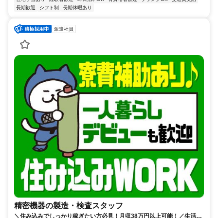
長期歓迎
シフト制
長期休暇あり
派遣社員
精密機器の製造・検査スタッフ
＼住み込みでしっかり稼ぎたい方必見！月収38万円以上可能！／生活準