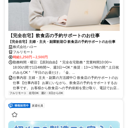
【完全在宅】飲食店の予約サポートのお仕事
【完全在宅】主婦・主夫・副業歓迎◎ 飲食店の予約サポートのお仕事
株式会社ハロー
フルリモート
時給1,250円～2,500円
勤務時間・曜日: 【原則自由】 * 完全在宅勤務 * 営業時間10:00〜
18:00の間で1日4時間〜、週3日〜OK * 推奨：13〜17時の間 * 土日祝
のみもOK * 「平日のお昼だけ」「金、...
仕事内容: 主婦・主夫・副業の方活躍中◎ 飲食店の予約サポートのお
仕事 【仕事内容】 お家にいながら、飲食店の予約をサポートするお
仕事です。 お客様から飲食店への予約依頼を受け取り、電話でお店...
フルリモート
在宅OK
週2・3日からOK
派遣社員