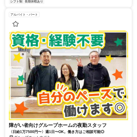
シフト制
長期休暇あり
アルバイト・パート
障がい者向けグループホームの夜勤スタッフ
〈日給1万7500円〜〉週1日〜OK。働き方はご相談可能◎