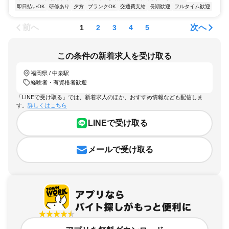
即日払いOK
研修あり
夕方
ブランクOK
交通費支給
長期歓迎
フルタイム歓迎
前へ
次へ
1
2
3
4
5
この条件の新着求人を受け取る
福岡県 / 中泉駅
経験者・有資格者歓迎
「LINEで受け取る」では、新着求人のほか、おすすめ情報なども配信しま
す。
詳しくはこちら
LINEで受け取る
メールで受け取る