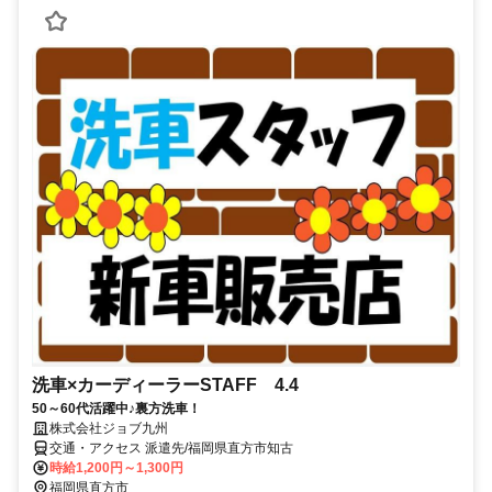
洗車×カーディーラーSTAFF 4.4
50～60代活躍中♪裏方洗車！
株式会社ジョブ九州
交通・アクセス 派遣先/福岡県直方市知古
時給1,200円～1,300円
福岡県直方市