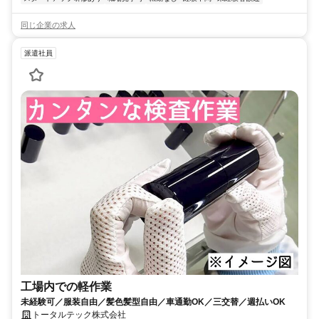
同じ企業の求人
派遣社員
工場内での軽作業
未経験可／服装自由／髪色髪型自由／車通勤OK／三交替／週払いOK
トータルテック株式会社