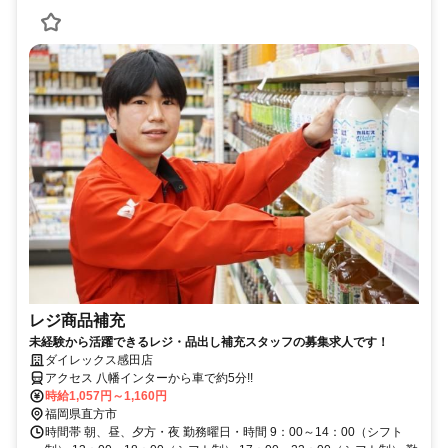
レジ商品補充
未経験から活躍できるレジ・品出し補充スタッフの募集求人です！
ダイレックス感田店
アクセス 八幡インターから車で約5分!!
時給1,057円～1,160円
福岡県直方市
時間帯 朝、昼、夕方・夜 勤務曜日・時間 9：00～14：00（シフト