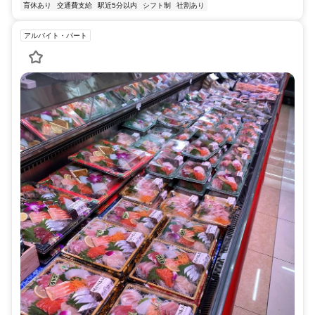
育休あり
交通費支給
駅近5分以内
シフト制
社割あり
アルバイト・パート